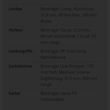
Lenker
Bontrager Comp, Aluminium,
31,8 mm, 40 mm Rise, 780 mm
Breite
Vorbau
Bontrager Comp, 31,8 mm,
Blendr-kompatibel, 7 Grad, 50
mm Länge
Lenkergriffe
Bontrager XR Trail Comp,
Nylonklemme
Sattelstütze
Bontrager Line Dropper, 170
mm Hub, MaxFlow, interne
Zugführung, 31,6 mm, 450 mm
Länge
Sattel
Bontrager Verse P3,
Stahlstreben