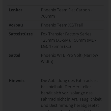
Lenker
Phoenix Team Flat Carbon -
760mm
Vorbau
Phoenix Team XC/Trail
Sattelstütze
Fox Transfer Factory Series
125mm (XS-SM), 150mm (MD-
LG), 175mm (XL)
Sattel
Phoenix WTB Pro Volt (Narrow
Width)
Hinweis
Die Abbildung des Fahrrads ist
beispielhaft. Der Hersteller
behält sich vor, solange das
Fahrrad nicht in Art, Tauglichkeit
und Bestimmung herabgesetzt