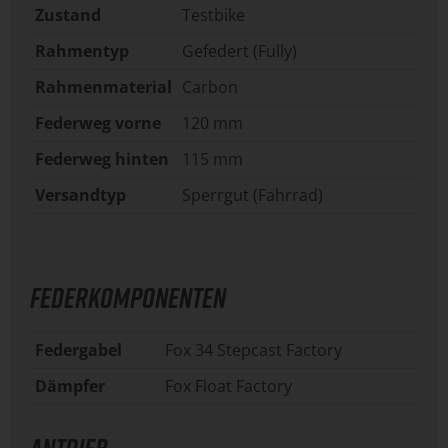
Zustand
Testbike
Rahmentyp
Gefedert (Fully)
Rahmenmaterial
Carbon
Federweg vorne
120 mm
Federweg hinten
115 mm
Versandtyp
Sperrgut (Fahrrad)
FEDERKOMPONENTEN
Federgabel
Fox 34 Stepcast Factory
Dämpfer
Fox Float Factory