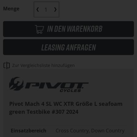
Menge
In den Warenkorb
Leasing anfragen
Zur Vergleichsliste hinzufügen
Pivot Mach 4 SL WC XTR Größe L seafoam
green Testbike #307
2024
Einsatzbereich
Cross Country, Down Country