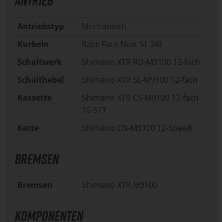
ANTRIEB
Antriebstyp
Mechanisch
Kurbeln
Race Face Next SL 34t
Schaltwerk
Shimano XTR RD-M9100 12-fach
Schalthebel
Shimano XTR SL-M9100 12-fach
Kassette
Shimano XTR CS-M9100 12-fach
10-51T
Kette
Shimano CN-M9100 12-Speed
BREMSEN
Bremsen
Shimano XTR M9100
KOMPONENTEN