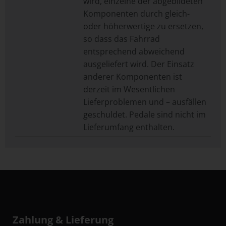
wird, einzelne der abgebildeten
Komponenten durch gleich-
oder höherwertige zu ersetzen,
so dass das Fahrrad
entsprechend abweichend
ausgeliefert wird. Der Einsatz
anderer Komponenten ist
derzeit im Wesentlichen
Lieferproblemen und – ausfällen
geschuldet. Pedale sind nicht im
Lieferumfang enthalten.
Zahlung & Lieferung