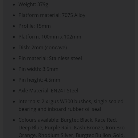
Weight: 379g
Platform material: 7075 Alloy
Profile: 15mm
Platform: 100mm x 102mm
Dish: 2mm (concave)
Pin material: Stainless steel
Pin width: 3.5mm
Pin height: 4.5mm
Axle Material: EN24T Steel
Internals: 2 x Igus W300 bushes, single sealed
bearing and inboard rubber oil seal
Colours available: Burgtec Black, Race Red,
Deep Blue, Purple Rain, Kash Bronze, Iron Bro
Orange, Rhodium Silver, Burgtec Bullion Gold,