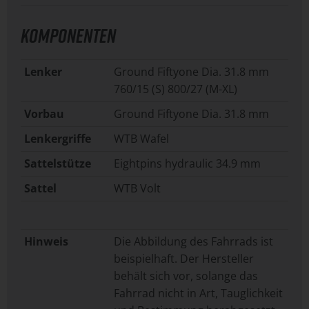
KOMPONENTEN
Lenker
Ground Fiftyone Dia. 31.8 mm
760/15 (S) 800/27 (M-XL)
Vorbau
Ground Fiftyone Dia. 31.8 mm
Lenkergriffe
WTB Wafel
Sattelstütze
Eightpins hydraulic 34.9 mm
Sattel
WTB Volt
Hinweis
Die Abbildung des Fahrrads ist
beispielhaft. Der Hersteller
behält sich vor, solange das
Fahrrad nicht in Art, Tauglichkeit