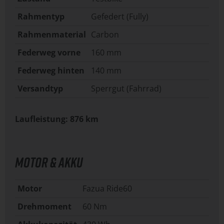
Rahmentyp
Gefedert (Fully)
Rahmenmaterial
Carbon
Federweg vorne
160 mm
Federweg hinten
140 mm
Versandtyp
Sperrgut (Fahrrad)
Laufleistung: 876 km
MOTOR & AKKU
Motor
Fazua Ride60
Drehmoment
60 Nm