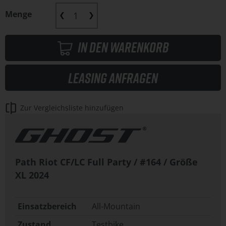
Menge
In den Warenkorb
Leasing anfragen
Zur Vergleichsliste hinzufügen
Path Riot CF/LC Full Party / #164 / Größe
XL
2024
Einsatzbereich
All-Mountain
Zustand
Testbike