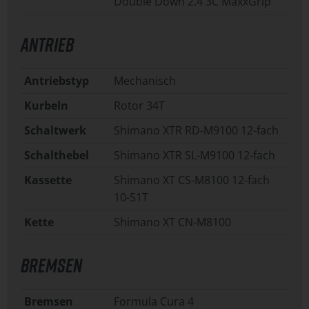
Double Down 2.4 3C MaxxGrip
ANTRIEB
Antriebstyp
Mechanisch
Kurbeln
Rotor 34T
Schaltwerk
Shimano XTR RD-M9100 12-fach
Schalthebel
Shimano XTR SL-M9100 12-fach
Kassette
Shimano XT CS-M8100 12-fach
10-51T
Kette
Shimano XT CN-M8100
BREMSEN
Bremsen
Formula Cura 4