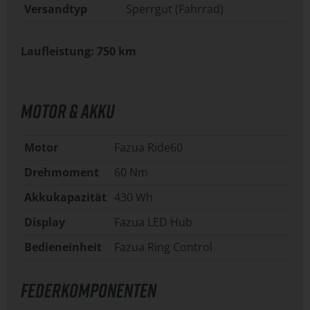
Versandtyp
Sperrgut (Fahrrad)
Laufleistung: 750 km
MOTOR & AKKU
Motor
Fazua Ride60
Drehmoment
60 Nm
Akkukapazität
430 Wh
Display
Fazua LED Hub
Bedieneinheit
Fazua Ring Control
FEDERKOMPONENTEN