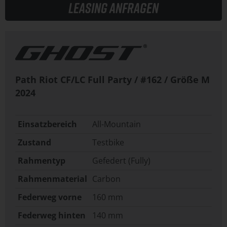
Leasing anfragen
Path Riot CF/LC Full Party / #162 / Größe M
2024
Einsatzbereich
All-Mountain
Zustand
Testbike
Rahmentyp
Gefedert (Fully)
Rahmenmaterial
Carbon
Federweg vorne
160 mm
Federweg hinten
140 mm