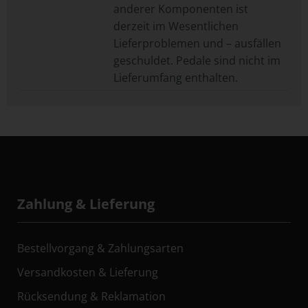
anderer Komponenten ist
derzeit im Wesentlichen
Lieferproblemen und – ausfällen
geschuldet. Pedale sind nicht im
Lieferumfang enthalten.
Zahlung & Lieferung
Bestellvorgang & Zahlungsarten
Versandkosten & Lieferung
Rücksendung & Reklamation