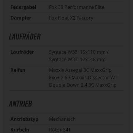
Federgabel
Fox 38 Performance Elite
Dämpfer
Fox Float X2 Factory
LAUFRÄDER
Laufräder
Syntace W33i 15x110 mm /
Syntace W33i 12x148 mm
Reifen
Maxxis Assegai 3C MaxxGrip
Exo+ 2.5 / Maxxis Dissector WT
Double Down 2.4 3C MaxxGrip
ANTRIEB
Antriebstyp
Mechanisch
Kurbeln
Rotor 34T