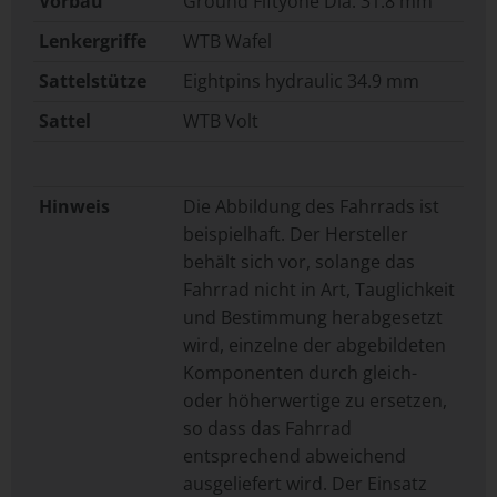
Vorbau
Ground Fiftyone Dia. 31.8 mm
Lenkergriffe
WTB Wafel
Sattelstütze
Eightpins hydraulic 34.9 mm
Sattel
WTB Volt
Hinweis
Die Abbildung des Fahrrads ist
beispielhaft. Der Hersteller
behält sich vor, solange das
Fahrrad nicht in Art, Tauglichkeit
und Bestimmung herabgesetzt
wird, einzelne der abgebildeten
Komponenten durch gleich-
oder höherwertige zu ersetzen,
so dass das Fahrrad
entsprechend abweichend
ausgeliefert wird. Der Einsatz