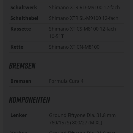
Schaltwerk
Shimano XTR RD-M9100 12-fach
Schalthebel
Shimano XTR SL-M9100 12-fach
Kassette
Shimano XT CS-M8100 12-fach
10-51T
Kette
Shimano XT CN-M8100
BREMSEN
Bremsen
Formula Cura 4
KOMPONENTEN
Lenker
Ground Fiftyone Dia. 31.8 mm
760/15 (S) 800/27 (M-XL)