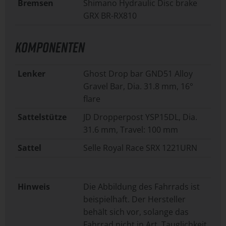
Bremsen
Shimano Hydraulic Disc brake
GRX BR-RX810
KOMPONENTEN
Lenker
Ghost Drop bar GND51 Alloy
Gravel Bar, Dia. 31.8 mm, 16°
flare
Sattelstütze
JD Dropperpost YSP15DL, Dia.
31.6 mm, Travel: 100 mm
Sattel
Selle Royal Race SRX 1221URN
Hinweis
Die Abbildung des Fahrrads ist
beispielhaft. Der Hersteller
behält sich vor, solange das
Fahrrad nicht in Art, Tauglichkeit