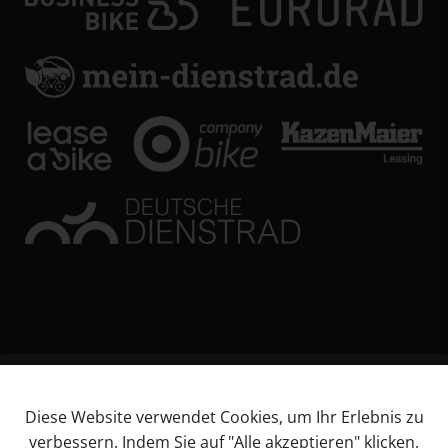
© KL Bikes Regensburg GmbH
Diese Website verwendet Cookies, um Ihr Erlebnis zu
Impressum
verbessern. Indem Sie auf "Alle akzeptieren" klicken,