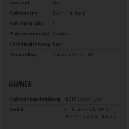
Zustand
Neu
Rahmentyp
Starr (Hardtail)
Rahmengröße
L
Rahmenmaterial
Carbon
Farbbezeichnung
Raw
Versandtyp
Sperrgut (Fahrrad)
RAHMEN
Rahmenbeschreibung
HIGH Carbon Uni
Gabel
Rockshox Rudy XPLR
(BSE-A1) Solo Air, 40 mm