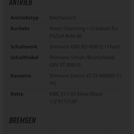
ANTRIEB
Antriebstyp
Mechanisch
Kurbeln
Rotor Chainring + Crankset for
FAZUA Ride 60
Schaltwerk
Shimano GRX RD-RX812 11Fach
Schalthebel
Shimano Schalt-/Bremshebel
GRX ST-RX810
Kassette
Shimano Deore XT CS-M8000-11,
HG
Kette
KMC X11-93 Silver/Black
1/2"X11/128"
BREMSEN