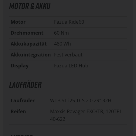
MOTOR & AKKU
Motor
Fazua Ride60
Drehmoment
60 Nm
Akkukapazität
480 Wh
Akkuintegration
Fest verbaut
Display
Fazua LED Hub
LAUFRÄDER
Laufräder
WTB ST i25 TCS 2.0 29" 32H
Reifen
Maxxis Ravager EXO/TR, 120TPI
40-622