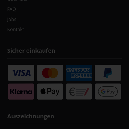
FAQ
Jobs
Kontakt
Sicher einkaufen
Auszeichnungen