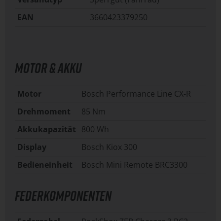
EAN
3660423379250
MOTOR & AKKU
Motor
Bosch Performance Line CX-R
Drehmoment
85 Nm
Akkukapazität
800 Wh
Display
Bosch Kiox 300
Bedieneinheit
Bosch Mini Remote BRC3300
FEDERKOMPONENTEN