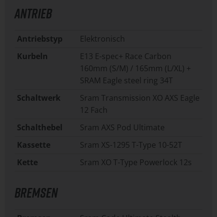
ANTRIEB
Antriebstyp
Elektronisch
Kurbeln
E13 E-spec+ Race Carbon
160mm (S/M) / 165mm (L/XL) +
SRAM Eagle steel ring 34T
Schaltwerk
Sram Transmission XO AXS Eagle
12 Fach
Schalthebel
Sram AXS Pod Ultimate
Kassette
Sram XS-1295 T-Type 10-52T
Kette
Sram XO T-Type Powerlock 12s
BREMSEN