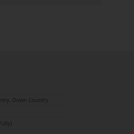
ntry, Down Country
Fully)