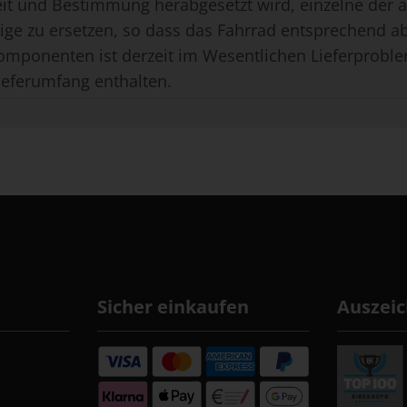
eit und Bestimmung herabgesetzt wird, einzelne der
ge zu ersetzen, so dass das Fahrrad entsprechend ab
omponenten ist derzeit im Wesentlichen Lieferproble
ieferumfang enthalten.
Sicher einkaufen
Auszei