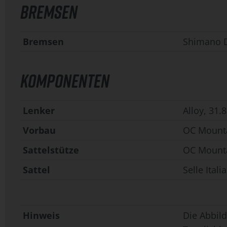
BREMSEN
Bremsen
Shimano 
KOMPONENTEN
Lenker
Alloy, 31
Vorbau
OC Mounta
Sattelstütze
OC Mounta
Sattel
Selle Ital
Hinweis
Die Abbild