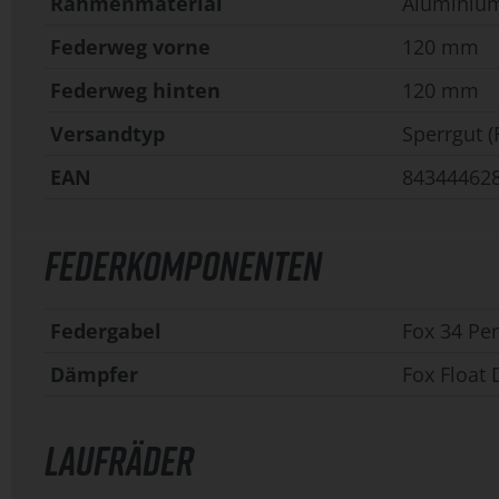
Rahmenmaterial
Aluminiu
Federweg vorne
120 mm
Federweg hinten
120 mm
Versandtyp
Sperrgut (
EAN
84344462
FEDERKOMPONENTEN
Federgabel
Fox 34 Pe
Dämpfer
Fox Float
LAUFRÄDER