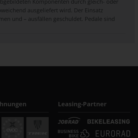
 abgebildeten Komponenten durch gleich- oder
weichend ausgeliefert wird. Der Einsatz
men und – ausfällen geschuldet. Pedale sind
chnungen
Leasing-Partner