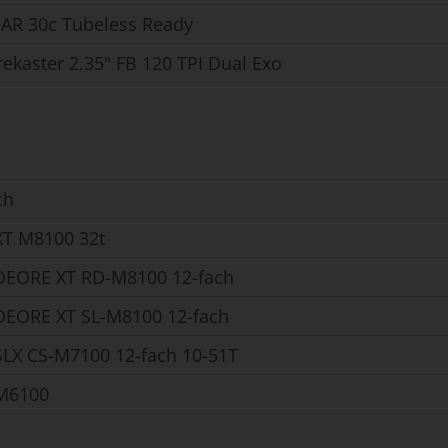
 AR 30c Tubeless Ready
ekaster 2.35" FB 120 TPI Dual Exo
ch
T M8100 32t
DEORE XT RD-M8100 12-fach
EORE XT SL-M8100 12-fach
LX CS-M7100 12-fach 10-51T
M6100