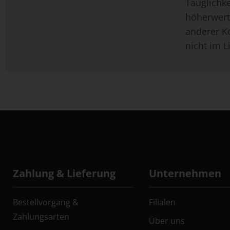
Tauglichk
höherwerti
anderer K
nicht im L
Zahlung & Lieferung
Unternehmen
Bestellvorgang &
Filialen
Zahlungsarten
Über uns