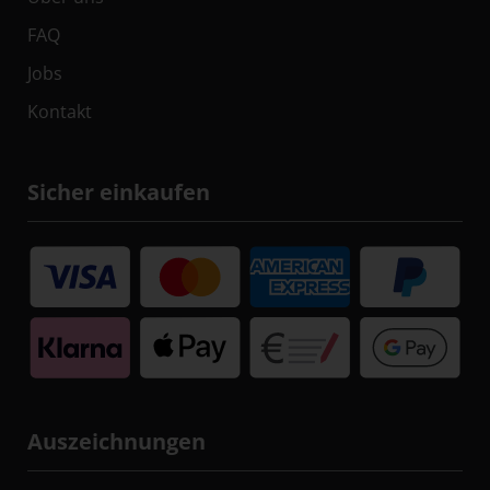
FAQ
Jobs
Kontakt
Sicher einkaufen
Auszeichnungen