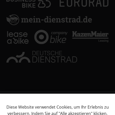
© KL Bikes Regensburg GmbH
Diese Website verwendet Cookies, um Ihr Erlebnis zu
Impressum
verbessern. Indem Sie auf "Alle akzeptieren" klicken,