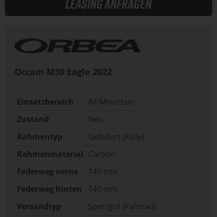
Leasing anfragen
Occam M30 Eagle
2022
Einsatzbereich
All-Mountain
Zustand
Neu
Rahmentyp
Gefedert (Fully)
Rahmenmaterial
Carbon
Federweg vorne
140 mm
Federweg hinten
140 mm
Versandtyp
Sperrgut (Fahrrad)