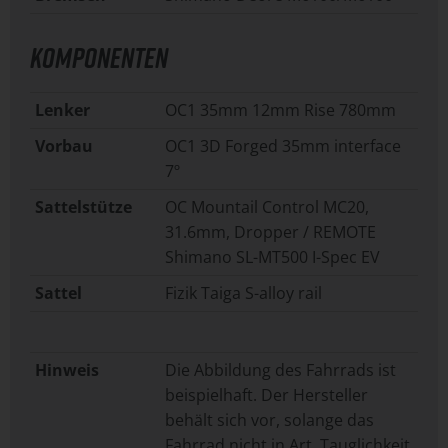
KOMPONENTEN
Lenker
OC1 35mm 12mm Rise 780mm
Vorbau
OC1 3D Forged 35mm interface
7º
Sattelstütze
OC Mountail Control MC20,
31.6mm, Dropper / REMOTE
Shimano SL-MT500 I-Spec EV
Sattel
Fizik Taiga S-alloy rail
Hinweis
Die Abbildung des Fahrrads ist
beispielhaft. Der Hersteller
behält sich vor, solange das
Fahrrad nicht in Art, Tauglichkeit