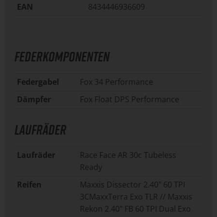
EAN
8434446936609
FEDERKOMPONENTEN
Federgabel
Fox 34 Performance
Dämpfer
Fox Float DPS Performance
LAUFRÄDER
Laufräder
Race Face AR 30c Tubeless
Ready
Reifen
Maxxis Dissector 2.40" 60 TPI
3CMaxxTerra Exo TLR // Maxxis
Rekon 2.40" FB 60 TPI Dual Exo