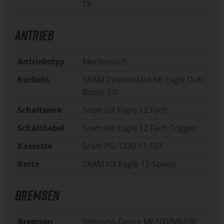
TR
ANTRIEB
Antriebstyp
Mechanisch
Kurbeln
SRAM Descendant 6K Eagle Dub
Boost 32t
Schaltwerk
Sram GX Eagle 12 Fach
Schalthebel
Sram NX Eagle 12 Fach Trigger
Kassette
Sram PG-1230 11-50T
Kette
SRAM NX Eagle 12-Speed
BREMSEN
Bremsen
Shimano Deore M6100/M6100