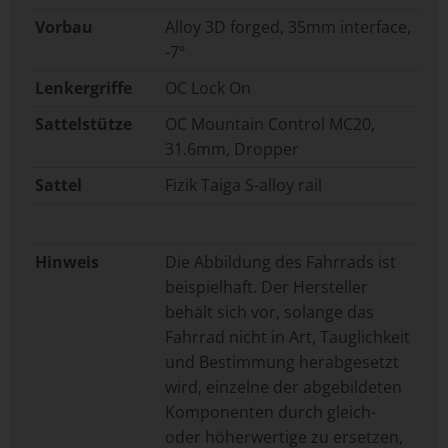
Vorbau
Alloy 3D forged, 35mm interface,
-7º
Lenkergriffe
OC Lock On
Sattelstütze
OC Mountain Control MC20,
31.6mm, Dropper
Sattel
Fizik Taiga S-alloy rail
Hinweis
Die Abbildung des Fahrrads ist
beispielhaft. Der Hersteller
behält sich vor, solange das
Fahrrad nicht in Art, Tauglichkeit
und Bestimmung herabgesetzt
wird, einzelne der abgebildeten
Komponenten durch gleich-
oder höherwertige zu ersetzen,