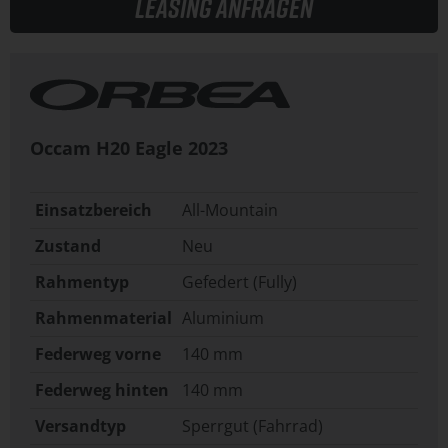
Leasing anfragen
Occam H20 Eagle
2023
Einsatzbereich
All-Mountain
Zustand
Neu
Rahmentyp
Gefedert (Fully)
Rahmenmaterial
Aluminium
Federweg vorne
140 mm
Federweg hinten
140 mm
Versandtyp
Sperrgut (Fahrrad)