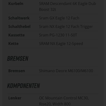
Kurbeln
SRAM Descendant 6K Eagle Dub
Boost 32t
Schaltwerk
Sram GX Eagle 12 Fach
Schalthebel
Sram NX Eagle 12 Fach Trigger
Kassette
Sram PG-1230 11-50T
Kette
SRAM NX Eagle 12-Speed
BREMSEN
Bremsen
Shimano Deore M6100/M6100
KOMPONENTEN
Lenker
OC Mountain Control MC30,
Rise20, Width 800