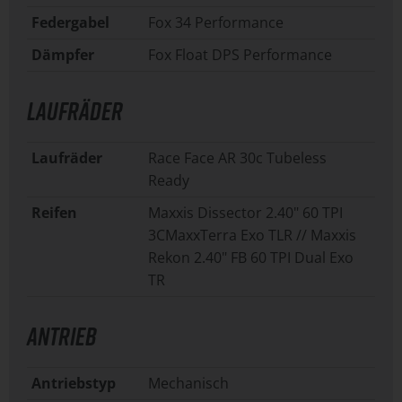
Federgabel
Fox 34 Performance
Dämpfer
Fox Float DPS Performance
LAUFRÄDER
Laufräder
Race Face AR 30c Tubeless
Ready
Reifen
Maxxis Dissector 2.40" 60 TPI
3CMaxxTerra Exo TLR // Maxxis
Rekon 2.40" FB 60 TPI Dual Exo
TR
ANTRIEB
Antriebstyp
Mechanisch