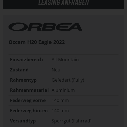
Leasing anfragen
Occam H20 Eagle
2022
Einsatzbereich
All-Mountain
Zustand
Neu
Rahmentyp
Gefedert (Fully)
Rahmenmaterial
Aluminium
Federweg vorne
140 mm
Federweg hinten
140 mm
Versandtyp
Sperrgut (Fahrrad)