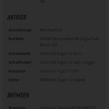
TR
ANTRIEB
Antriebstyp
Mechanisch
Kurbeln
SRAM Descendant 6K Eagle Dub
Boost 32t
Schaltwerk
Sram GX Eagle 12 Fach
Schalthebel
Sram NX Eagle 12 Fach Trigger
Kassette
Sram XG-1230 11-50T
Kette
SRAM NX Eagle 12-Speed
BREMSEN
Bremsen
Shimano Deore M6100/M6100