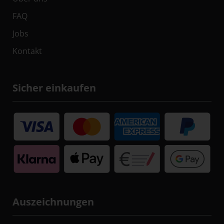
FAQ
Jobs
Kontakt
Sicher einkaufen
Auszeichnungen