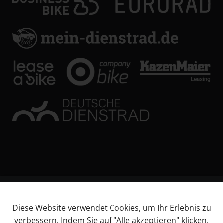
© KL Bikes Regensburg GmbH
Diese Website verwendet Cookies, um Ihr Erlebnis zu
Impressum
verbessern. Indem Sie auf "Alle akzeptieren" klicken,