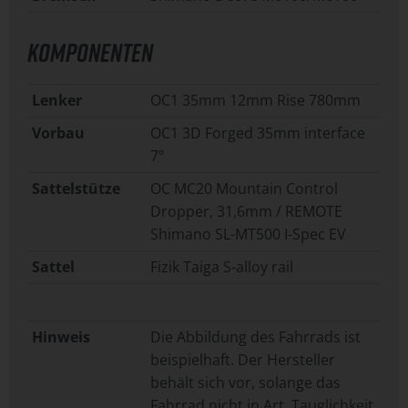
KOMPONENTEN
Lenker
OC1 35mm 12mm Rise 780mm
Vorbau
OC1 3D Forged 35mm interface
7º
Sattelstütze
OC MC20 Mountain Control
Dropper, 31,6mm / REMOTE
Shimano SL-MT500 I-Spec EV
Sattel
Fizik Taiga S-alloy rail
Hinweis
Die Abbildung des Fahrrads ist
beispielhaft. Der Hersteller
behält sich vor, solange das
Fahrrad nicht in Art, Tauglichkeit