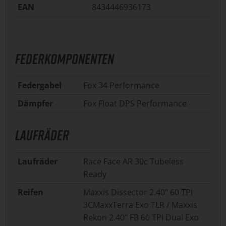
EAN
8434446936173
FEDERKOMPONENTEN
Federgabel
Fox 34 Performance
Dämpfer
Fox Float DPS Performance
LAUFRÄDER
Laufräder
Race Face AR 30c Tubeless
Ready
Reifen
Maxxis Dissector 2.40" 60 TPI
3CMaxxTerra Exo TLR / Maxxis
Rekon 2.40" FB 60 TPI Dual Exo