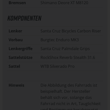
Bremsen
Shimano Deore XT M8120
KOMPONENTEN
Lenker
Santa Cruz Bicycles Carbon Riser
Vorbau
Burgtec Enduro MK3
Lenkergriffe
Santa Cruz Palmdale Grips
Sattelstütze
RockShox Reverb Stealth 31.6
Sattel
WTB Silverado Pro
Hinweis
Die Abbildung des Fahrrads ist
beispielhaft. Der Hersteller
behält sich vor, solange das
Fahrrad nicht in Art, Tauglichkeit
und Bestimmung herabgesetzt