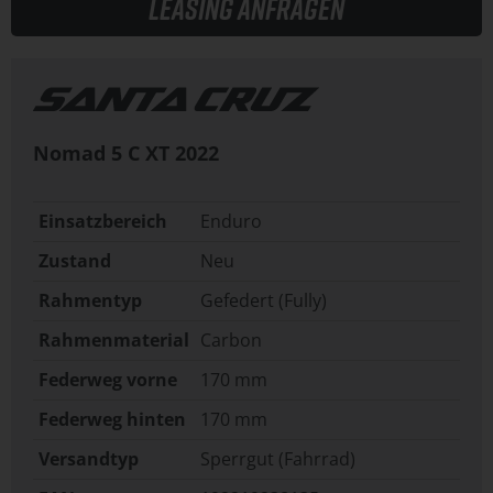
Leasing anfragen
Nomad 5 C XT
2022
Einsatzbereich
Enduro
Zustand
Neu
Rahmentyp
Gefedert (Fully)
Rahmenmaterial
Carbon
Federweg vorne
170 mm
Federweg hinten
170 mm
Versandtyp
Sperrgut (Fahrrad)