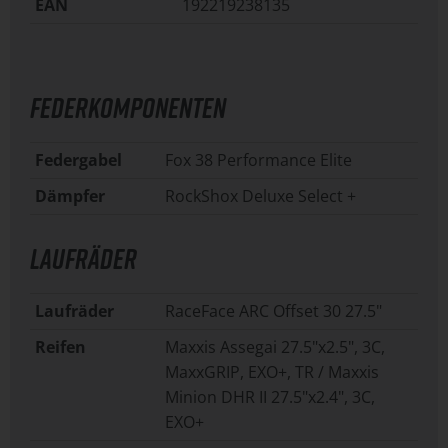
EAN
192219238135
FEDERKOMPONENTEN
Federgabel
Fox 38 Performance Elite
Dämpfer
RockShox Deluxe Select +
LAUFRÄDER
Laufräder
RaceFace ARC Offset 30 27.5"
Reifen
Maxxis Assegai 27.5"x2.5", 3C,
MaxxGRIP, EXO+, TR / Maxxis
Minion DHR II 27.5"x2.4", 3C,
EXO+