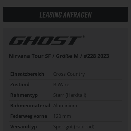
Leasing anfragen
Nirvana Tour SF / Größe M / #228
2023
Einsatzbereich
Cross Country
Zustand
B-Ware
Rahmentyp
Starr (Hardtail)
Rahmenmaterial
Aluminium
Federweg vorne
120 mm
Versandtyp
Sperrgut (Fahrrad)