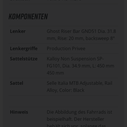
KOMPONENTEN
Lenker
Ghost Riser Bar GND51 Dia. 31.8
mm, Rise: 20 mm, backsweep 8°
Lenkergriffe
Production Privee
Sattelstütze
Kalloy Non Suspension SP-
FG101, Dia. 34.9 mm, L: 450 mm
450 mm
Sattel
Selle Italia MTB Adjustable, Rail
Alloy, Color: Black
Hinweis
Die Abbildung des Fahrrads ist
beispielhaft. Der Hersteller
behält sich vor, solange das