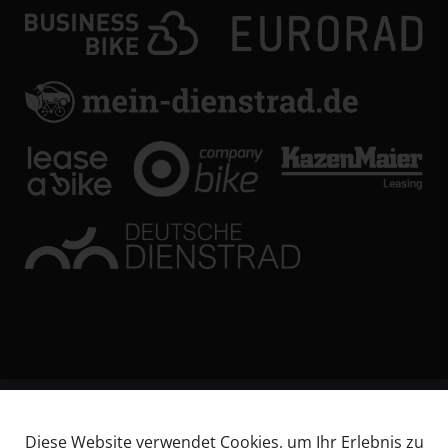
© KL Bikes Regensburg GmbH
Diese Website verwendet Cookies, um Ihr Erlebnis zu