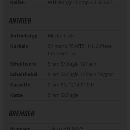
Reifen
WTB Ranger Comp 2.3 55-622
ANTRIEB
Antriebstyp
Mechanisch
Kurbeln
Shimano FC-MT511-1, 2-Piece
Crankset 170
Schaltwerk
Sram SX Eagle 12 Fach
Schalthebel
Sram SX Eagle 12 Fach Trigger
Kassette
Sram PG-1210 11-50T
Kette
Sram SX Eagle
BREMSEN
Bremsen
Tektro HD-M275