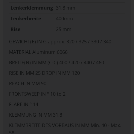
Lenkerklemmung
31,8 mm
Lenkerbreite
400mm
Rise
25 mm
GEWICHT(E) IN G approx. 320 / 325 / 330 / 340
MATERIAL Aluminum 6066
BREITE(N) IN MM (C-C) 400 / 420 / 440 / 460
RISE IN MM 25 DROP IN MM 120
REACH IN MM 90
FRONTSWEEP IN ° 10 to 2
FLARE IN ° 14
KLEMMUNG IN MM 31.8
KLEMMBREITE DES VORBAUS IN MM Min. 40 - Max.
58