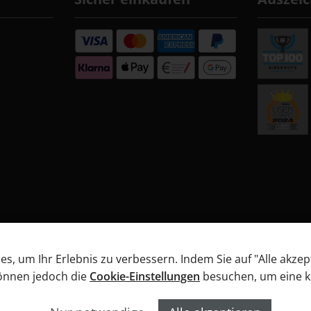
, um Ihr Erlebnis zu verbessern. Indem Sie auf "Alle akzep
können jedoch die
Cookie-Einstellungen
besuchen, um eine kon
B
Datenschutz
Widerrufsbelehrung
Informationen