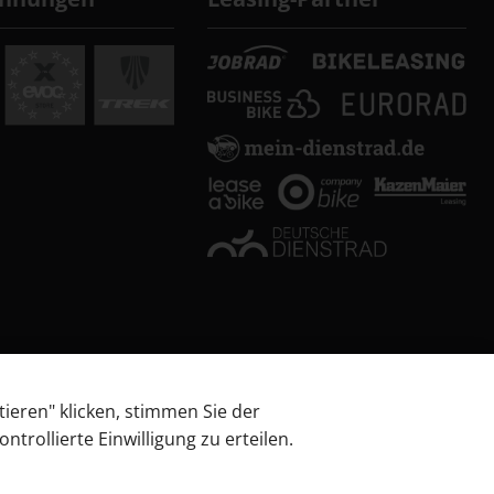
tieren" klicken, stimmen Sie der
trollierte Einwilligung zu erteilen.
 über Barrierefreiheitsanforderungen