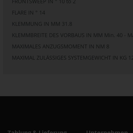
FRONTSWEEP IN ° 10 to 2
FLARE IN ° 14
KLEMMUNG IN MM 31.8
KLEMMBREITE DES VORBAUS IN MM Min. 40 - Ma
MAXIMALES ANZUGSMOMENT IN NM 8
MAXIMAL ZULÄSSIGES SYSTEMGEWICHT IN KG 1
Zahlung & Lieferung
Unternehmen