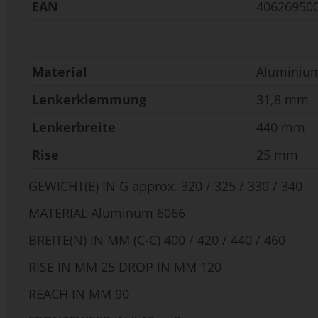
EAN
40626950
Material
Aluminiu
Lenkerklemmung
31,8 mm
Lenkerbreite
440 mm
Rise
25 mm
GEWICHT(E) IN G approx. 320 / 325 / 330 / 340
MATERIAL Aluminum 6066
BREITE(N) IN MM (C-C) 400 / 420 / 440 / 460
RISE IN MM 25 DROP IN MM 120
REACH IN MM 90