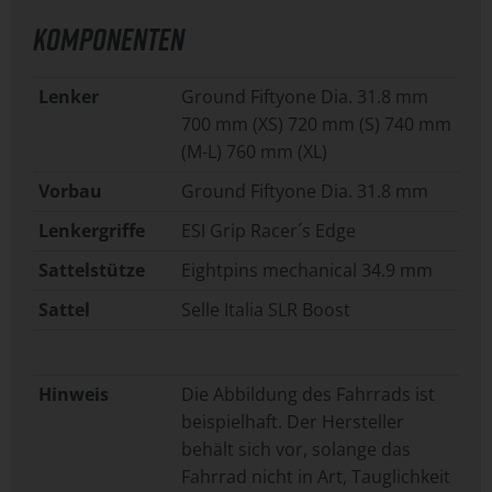
KOMPONENTEN
Lenker
Ground Fiftyone Dia. 31.8 mm
700 mm (XS) 720 mm (S) 740 mm
(M-L) 760 mm (XL)
Vorbau
Ground Fiftyone Dia. 31.8 mm
Lenkergriffe
ESI Grip Racer´s Edge
Sattelstütze
Eightpins mechanical 34.9 mm
Sattel
Selle Italia SLR Boost
Hinweis
Die Abbildung des Fahrrads ist
beispielhaft. Der Hersteller
behält sich vor, solange das
Fahrrad nicht in Art, Tauglichkeit