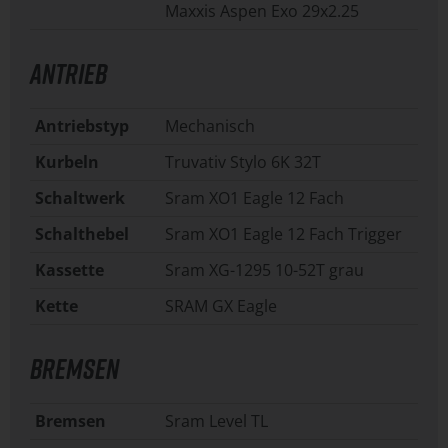
Maxxis Aspen Exo 29x2.25
ANTRIEB
Antriebstyp
Mechanisch
Kurbeln
Truvativ Stylo 6K 32T
Schaltwerk
Sram XO1 Eagle 12 Fach
Schalthebel
Sram XO1 Eagle 12 Fach Trigger
Kassette
Sram XG-1295 10-52T grau
Kette
SRAM GX Eagle
BREMSEN
Bremsen
Sram Level TL