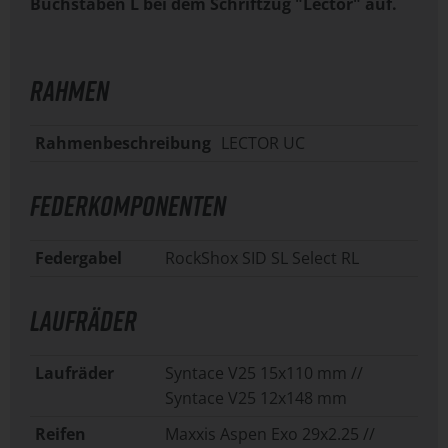
Buchstaben L bei dem Schriftzug "Lector" auf.
RAHMEN
Rahmenbeschreibung
LECTOR UC
FEDERKOMPONENTEN
Federgabel
RockShox SID SL Select RL
LAUFRÄDER
Laufräder
Syntace V25 15x110 mm //
Syntace V25 12x148 mm
Reifen
Maxxis Aspen Exo 29x2.25 //