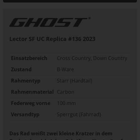
Lector SF UC Replica #136
2023
Einsatzbereich
Cross Country, Down Country
Zustand
B-Ware
Rahmentyp
Starr (Hardtail)
Rahmenmaterial
Carbon
Federweg vorne
100 mm
Versandtyp
Sperrgut (Fahrrad)
Das Rad weißt zwei kleine Kratzer in dem