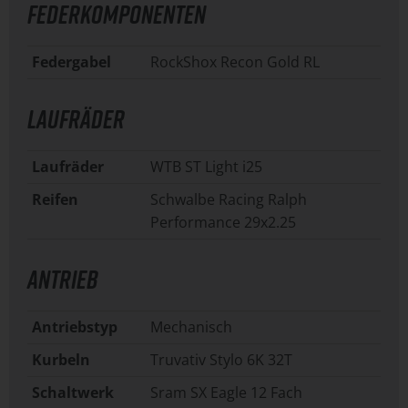
FEDERKOMPONENTEN
Federgabel
RockShox Recon Gold RL
LAUFRÄDER
Laufräder
WTB ST Light i25
Reifen
Schwalbe Racing Ralph
Performance 29x2.25
ANTRIEB
Antriebstyp
Mechanisch
Kurbeln
Truvativ Stylo 6K 32T
Schaltwerk
Sram SX Eagle 12 Fach