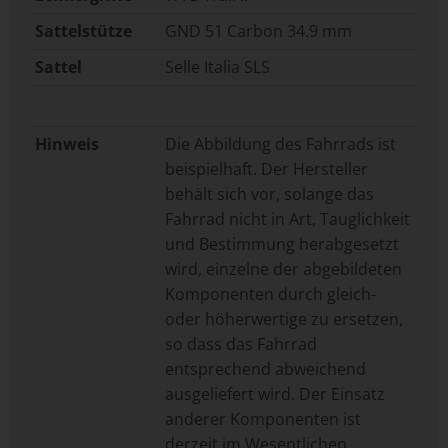
Sattelstütze
GND 51 Carbon 34.9 mm
Sattel
Selle Italia SLS
Hinweis
Die Abbildung des Fahrrads ist
beispielhaft. Der Hersteller
behält sich vor, solange das
Fahrrad nicht in Art, Tauglichkeit
und Bestimmung herabgesetzt
wird, einzelne der abgebildeten
Komponenten durch gleich-
oder höherwertige zu ersetzen,
so dass das Fahrrad
entsprechend abweichend
ausgeliefert wird. Der Einsatz
anderer Komponenten ist
derzeit im Wesentlichen