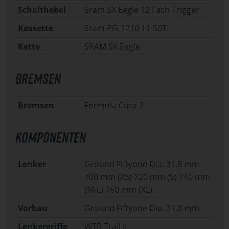
Schalthebel
Sram SX Eagle 12 Fach Trigger
Kassette
Sram PG-1210 11-50T
Kette
SRAM SX Eagle
BREMSEN
Bremsen
Formula Cura 2
KOMPONENTEN
Lenker
Ground Fiftyone Dia. 31.8 mm
700 mm (XS) 720 mm (S) 740 mm
(M-L) 760 mm (XL)
Vorbau
Ground Fiftyone Dia. 31.8 mm
Lenkergriffe
WTB Trail II