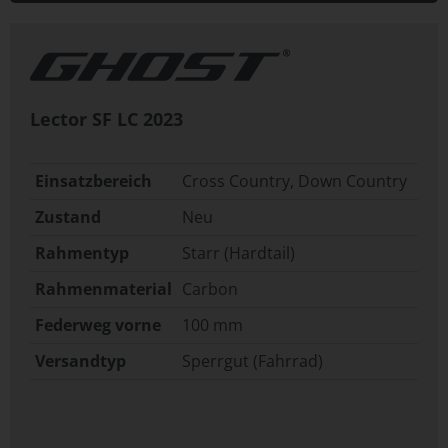
Lector SF LC
2023
Einsatzbereich
Cross Country, Down Country
Zustand
Neu
Rahmentyp
Starr (Hardtail)
Rahmenmaterial
Carbon
Federweg vorne
100 mm
Versandtyp
Sperrgut (Fahrrad)