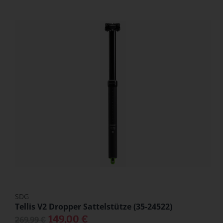
SDG
Tellis V2 Dropper Sattelstütze (35-24522)
149,00 €
269,99 €