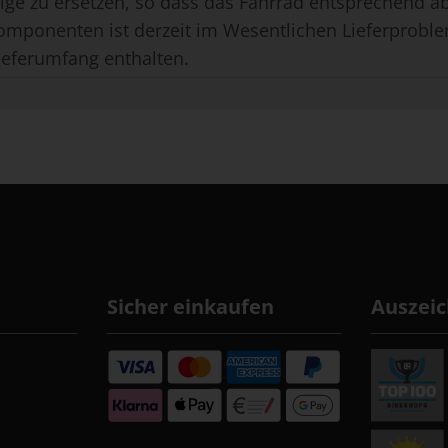
ge zu ersetzen, so dass das Fahrrad entsprechend ab
omponenten ist derzeit im Wesentlichen Lieferproble
ieferumfang enthalten.
Sicher einkaufen
Auszei