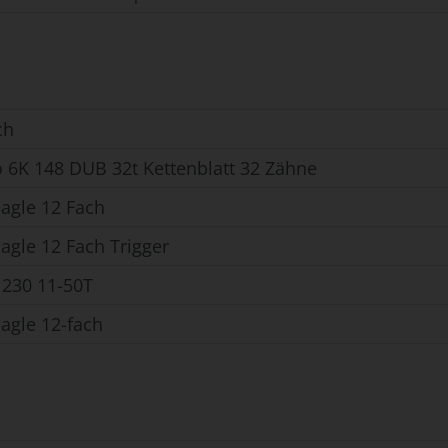
ch
o 6K 148 DUB 32t Kettenblatt 32 Zähne
agle 12 Fach
agle 12 Fach Trigger
230 11-50T
agle 12-fach