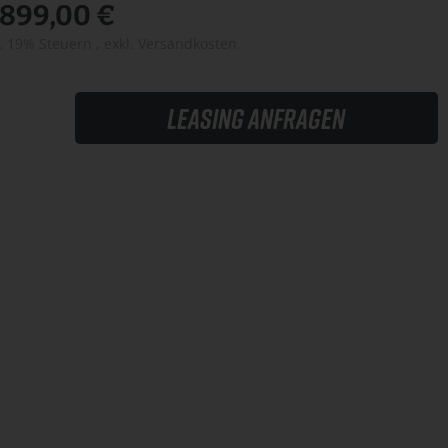
.899,00 €
l. 19% Steuern
,
exkl.
Versandkosten
Leasing anfragen