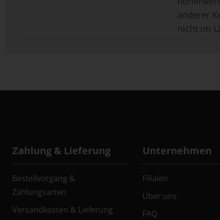
höherwerti
anderer K
nicht im L
Zahlung & Lieferung
Unternehmen
Bestellvorgang &
Filialen
Zahlungsarten
Über uns
Versandkosten & Lieferung
FAQ