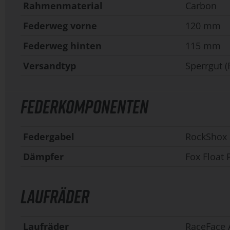
Rahmenmaterial
Carbon
Federweg vorne
120 mm
Federweg hinten
115 mm
Versandtyp
Sperrgut (
FEDERKOMPONENTEN
Federgabel
RockShox 
Dämpfer
Fox Float
LAUFRÄDER
Laufräder
RaceFace 