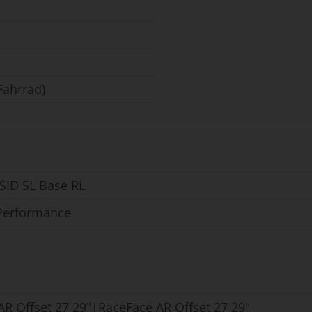
Fahrrad)
SID SL Base RL
 Performance
AR Offset 27 29"|RaceFace AR Offset 27 29"