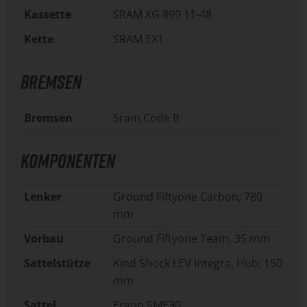
Kassette
SRAM XG 899 11-48
Kette
SRAM EX1
BREMSEN
Bremsen
Sram Code R
KOMPONENTEN
Lenker
Ground Fiftyone Carbon, 780
mm
Vorbau
Ground Fiftyone Team, 35 mm
Sattelstütze
Kind Shock LEV Integra, Hub: 150
mm
Sattel
Ergon SME30