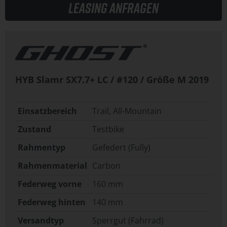
Leasing anfragen
HYB Slamr SX7.7+ LC / #120 / Größe M
2019
Einsatzbereich
Trail, All-Mountain
Zustand
Testbike
Rahmentyp
Gefedert (Fully)
Rahmenmaterial
Carbon
Federweg vorne
160 mm
Federweg hinten
140 mm
Versandtyp
Sperrgut (Fahrrad)