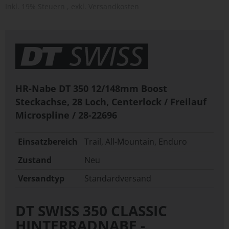
Inkl. 19% Steuern
,
exkl.
Versandkosten
HR-Nabe DT 350 12/148mm Boost
Steckachse, 28 Loch, Centerlock / Freilauf
Microspline / 28-22696
Einsatzbereich
Trail, All-Mountain, Enduro
Zustand
Neu
Versandtyp
Standardversand
DT SWISS 350 CLASSIC
HINTERRADNABE -