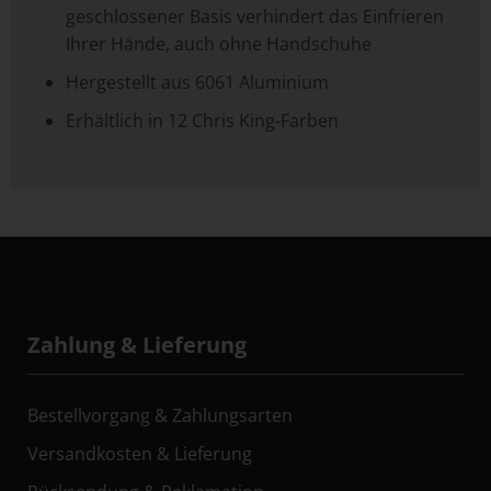
geschlossener Basis verhindert das Einfrieren
Ihrer Hände, auch ohne Handschuhe
Hergestellt aus 6061 Aluminium
Erhältlich in 12 Chris King-Farben
Zahlung & Lieferung
Bestellvorgang & Zahlungsarten
Versandkosten & Lieferung