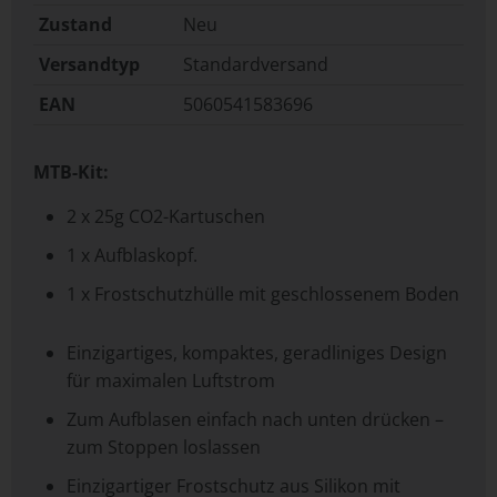
Zustand
Neu
Versandtyp
Standardversand
EAN
5060541583696
MTB-Kit:
2 x 25g CO2-Kartuschen
1 x Aufblaskopf.
1 x Frostschutzhülle mit geschlossenem Boden
Einzigartiges, kompaktes, geradliniges Design
für maximalen Luftstrom
Zum Aufblasen einfach nach unten drücken –
zum Stoppen loslassen
Einzigartiger Frostschutz aus Silikon mit