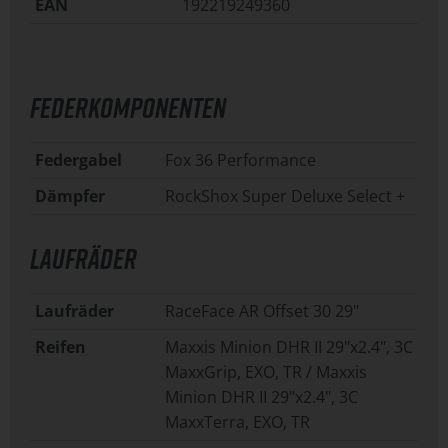
EAN
192219249360
FEDERKOMPONENTEN
Federgabel
Fox 36 Performance
Dämpfer
RockShox Super Deluxe Select +
LAUFRÄDER
Laufräder
RaceFace AR Offset 30 29"
Reifen
Maxxis Minion DHR II 29"x2.4", 3C
MaxxGrip, EXO, TR / Maxxis
Minion DHR II 29"x2.4", 3C
MaxxTerra, EXO, TR