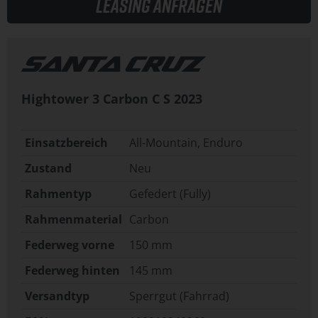
Leasing anfragen
Hightower 3 Carbon C S
2023
Einsatzbereich
All-Mountain, Enduro
Zustand
Neu
Rahmentyp
Gefedert (Fully)
Rahmenmaterial
Carbon
Federweg vorne
150 mm
Federweg hinten
145 mm
Versandtyp
Sperrgut (Fahrrad)