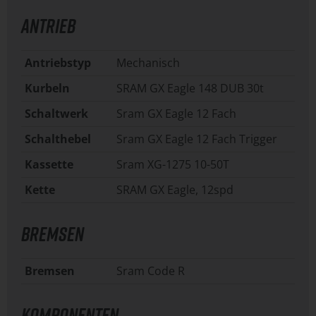
ANTRIEB
Antriebstyp
Mechanisch
Kurbeln
SRAM GX Eagle 148 DUB 30t
Schaltwerk
Sram GX Eagle 12 Fach
Schalthebel
Sram GX Eagle 12 Fach Trigger
Kassette
Sram XG-1275 10-50T
Kette
SRAM GX Eagle, 12spd
BREMSEN
Bremsen
Sram Code R
KOMPONENTEN