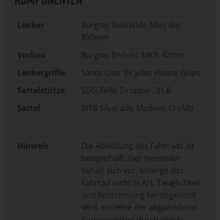
Lenker
Burgtec RideWide Alloy Bar,
800mm
Vorbau
Burgtec Enduro MK3, 42mm
Lenkergriffe
Santa Cruz Bicycles House Grips
Sattelstütze
SDG Tellis Dropper, 31.6
Sattel
WTB Silverado Medium CroMo
Hinweis
Die Abbildung des Fahrrads ist
beispielhaft. Der Hersteller
behält sich vor, solange das
Fahrrad nicht in Art, Tauglichkeit
und Bestimmung herabgesetzt
wird, einzelne der abgebildeten
Komponenten durch gleich-