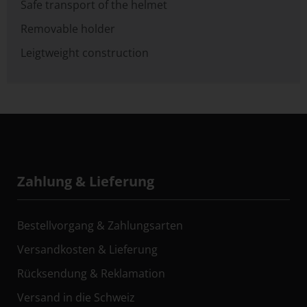
Safe transport of the helmet
Removable holder
Leigtweight construction
Zahlung & Lieferung
Bestellvorgang & Zahlungsarten
Versandkosten & Lieferung
Rücksendung & Reklamation
Versand in die Schweiz