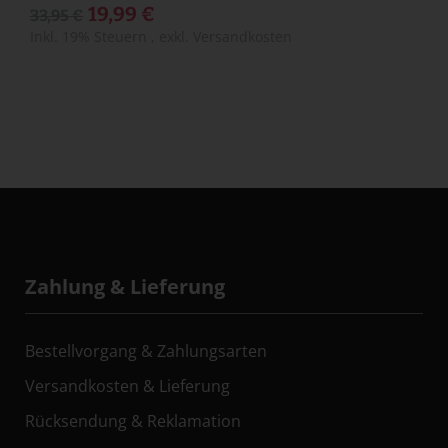
19,99 €
33,95 €
Inkl. 19% Steuern
,
exkl.
Versandkosten
Zahlung & Lieferung
Bestellvorgang & Zahlungsarten
Versandkosten & Lieferung
Rücksendung & Reklamation