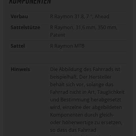
KOMPONENTEN
Vorbau
R Raymon 31.8, 7 °, Ahead
Sattelstütze
R Raymon, 31,6 mm, 350 mm,
Patent
Sattel
R Raymon MTB
Hinweis
Die Abbildung des Fahrrads ist
beispielhaft. Der Hersteller
behält sich vor, solange das
Fahrrad nicht in Art, Tauglichkeit
und Bestimmung herabgesetzt
wird, einzelne der abgebildeten
Komponenten durch gleich-
oder höherwertige zu ersetzen,
so dass das Fahrrad