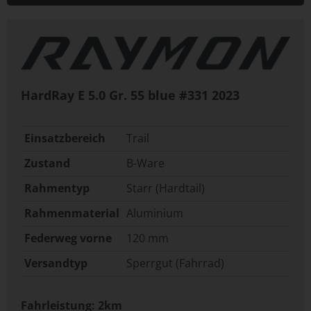
HardRay E 5.0 Gr. 55 blue #331
2023
Einsatzbereich
Trail
Zustand
B-Ware
Rahmentyp
Starr (Hardtail)
Rahmenmaterial
Aluminium
Federweg vorne
120 mm
Versandtyp
Sperrgut (Fahrrad)
Fahrleistung: 2km