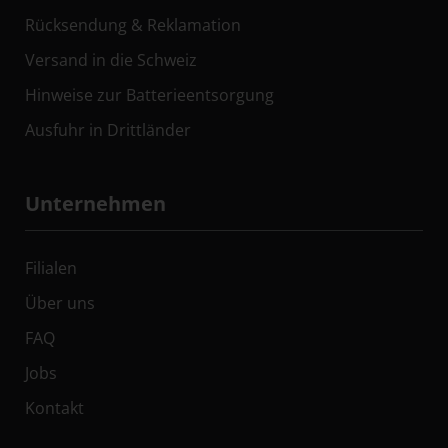
Rücksendung & Reklamation
Versand in die Schweiz
Hinweise zur Batterieentsorgung
Ausfuhr in Drittländer
Unternehmen
Filialen
Über uns
FAQ
Jobs
Kontakt