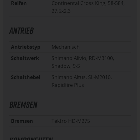
Reifen
Continental Cross King, 58-584,
27.5x2.3
ANTRIEB
Antriebstyp
Mechanisch
Schaltwerk
Shimano Alivio, RD-M3100,
Shadow, 9-S
Schalthebel
Shimano Altus, SL-M2010,
Rapidfire Plus
BREMSEN
Bremsen
Tektro HD-M275