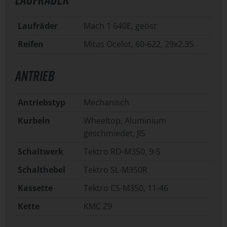
Laufräder
Mach 1 640E, geöst
Reifen
Mitas Ocelot, 60-622, 29x2.35
ANTRIEB
Antriebstyp
Mechanisch
Kurbeln
Wheeltop, Aluminium
geschmiedet, JIS
Schaltwerk
Tektro RD-M350, 9-S
Schalthebel
Tektro SL-M350R
Kassette
Tektro CS-M350, 11-46
Kette
KMC Z9