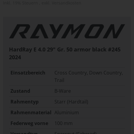
Inkl. 19% Steuern
,
exkl.
Versandkosten
HardRay E 4.0 29" Gr. 50 armor black #245
2024
Einsatzbereich
Cross Country, Down Country,
Trail
Zustand
B-Ware
Rahmentyp
Starr (Hardtail)
Rahmenmaterial
Aluminium
Federweg vorne
100 mm