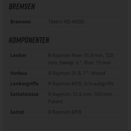
BREMSEN
Bremsen
Tektro HD-M280
KOMPONENTEN
Lenker
R Raymon Riser 31,8 mm, 720
mm, Sweep: 6 °, Rise: 15 mm
Vorbau
R Raymon 31.8, 7 °, Ahead
Lenkergriffe
R Raymon MTB, Schraubgriffe
Sattelstütze
R Raymon, 31,6 mm, 350 mm,
Patent
Sattel
R Raymon MTB