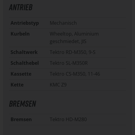
ANTRIEB
Antriebstyp
Mechanisch
Kurbeln
Wheeltop, Aluminium
geschmiedet, JIS
Schaltwerk
Tektro RD-M350, 9-S
Schalthebel
Tektro SL-M350R
Kassette
Tektro CS-M350, 11-46
Kette
KMC Z9
BREMSEN
Bremsen
Tektro HD-M280