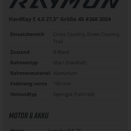
HardRay E 4.0 27,5" Größe 45 #268
2024
Einsatzbereich
Cross Country, Down Country,
Trail
Zustand
B-Ware
Rahmentyp
Starr (Hardtail)
Rahmenmaterial
Aluminium
Federweg vorne
100 mm
Versandtyp
Sperrgut (Fahrrad)
MOTOR & AKKU
Motor
Yamaha PW-TE