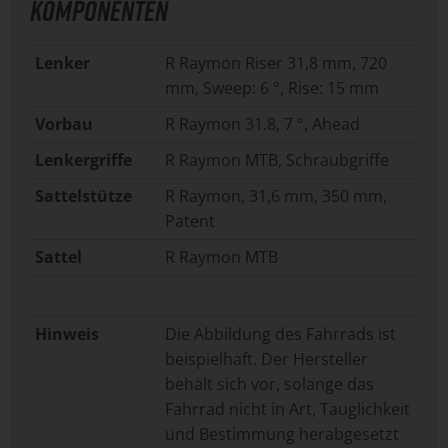
KOMPONENTEN
Lenker
R Raymon Riser 31,8 mm, 720
mm, Sweep: 6 °, Rise: 15 mm
Vorbau
R Raymon 31.8, 7 °, Ahead
Lenkergriffe
R Raymon MTB, Schraubgriffe
Sattelstütze
R Raymon, 31,6 mm, 350 mm,
Patent
Sattel
R Raymon MTB
Hinweis
Die Abbildung des Fahrrads ist
beispielhaft. Der Hersteller
behält sich vor, solange das
Fahrrad nicht in Art, Tauglichkeit
und Bestimmung herabgesetzt