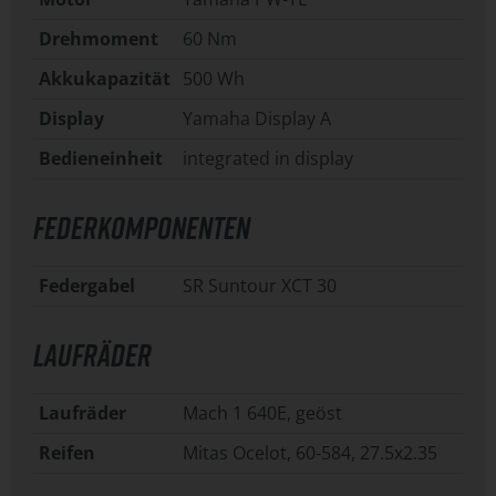
Drehmoment
60 Nm
Akkukapazität
500 Wh
Display
Yamaha Display A
Bedieneinheit
integrated in display
FEDERKOMPONENTEN
Federgabel
SR Suntour XCT 30
LAUFRÄDER
Laufräder
Mach 1 640E, geöst
Reifen
Mitas Ocelot, 60-584, 27.5x2.35