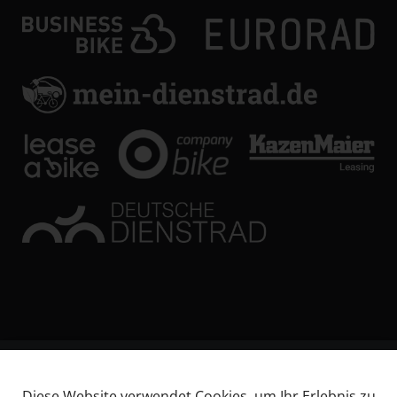
© KL Bikes Regensburg GmbH
Diese Website verwendet Cookies, um Ihr Erlebnis zu