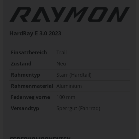
HardRay E 3.0
2023
Einsatzbereich
Trail
Zustand
Neu
Rahmentyp
Starr (Hardtail)
Rahmenmaterial
Aluminium
Federweg vorne
100 mm
Versandtyp
Sperrgut (Fahrrad)