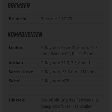
BREMSEN
Bremsen
Tektro HD-M275
KOMPONENTEN
Lenker
R Raymon Riser 31,8 mm, 720
mm, Sweep: 6 °, Rise: 15 mm
Vorbau
R Raymon 31.8, 7 °, Ahead
Sattelstütze
R Raymon, 31,6 mm, 350 mm
Sattel
R Raymon MTB
Hinweis
Die Abbildung des Fahrrads ist
beispielhaft. Der Hersteller