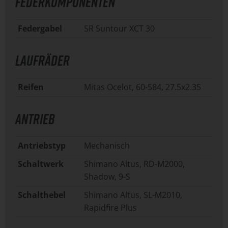
FEDERKOMPONENTEN
Federgabel
SR Suntour XCT 30
LAUFRÄDER
Reifen
Mitas Ocelot, 60-584, 27.5x2.35
ANTRIEB
Antriebstyp
Mechanisch
Schaltwerk
Shimano Altus, RD-M2000,
Shadow, 9-S
Schalthebel
Shimano Altus, SL-M2010,
Rapidfire Plus