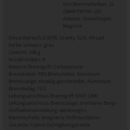
mm Bremsscheiben, 2x
QM44 PM180–203
Adapter, Stickerbogen,
Magnete
Einsatzbereich: E-MTB, Gravity, SUV, Allroad
Farbe: schwarz, grau
Gewicht: 348 g
Anzahl Kolben: 4
Material Bremsgriff: Carbotecture
Bremshebel: PRO Bremshebel, Aluminium
Bremszange: einteilig geschmiedet, Aluminium
Bremsbelag: 13.S
Leitungsanschluss Bremsgriff: EASY LINK
Leitungsanschluss Bremszange: drehbarer Banjo
Griffweiteneinstellung: werkzeuglos
Klemmschelle: integrierte Shiftmix-Option
Garantie: 5 Jahre Dichtigkeitsgarantie