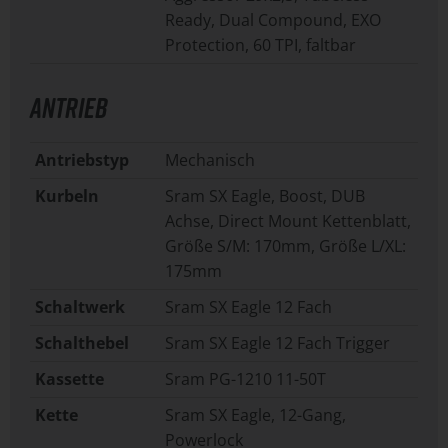
Ready, Dual Compound, EXO
Protection, 60 TPI, faltbar
ANTRIEB
Antriebstyp
Mechanisch
Kurbeln
Sram SX Eagle, Boost, DUB
Achse, Direct Mount Kettenblatt,
Größe S/M: 170mm, Größe L/XL:
175mm
Schaltwerk
Sram SX Eagle 12 Fach
Schalthebel
Sram SX Eagle 12 Fach Trigger
Kassette
Sram PG-1210 11-50T
Kette
Sram SX Eagle, 12-Gang,
Powerlock