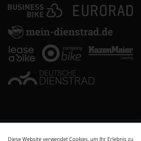
© KL Bikes Regensburg GmbH
Diese Website verwendet Cookies, um Ihr Erlebnis zu