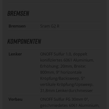
BREMSEN
Bremsen
Sram G2 R
KOMPONENTEN
Lenker
ONOFF Sulfur 1.0, doppelt
konifiziertes 6061 Aluminium,
Erhöhung: 20mm, Breite:
800mm, 9º horizontale
Kröpfung/Backsweep, 5º
vertikale Kröpfung/Upsweep,
31,8mm Lenkerdurchmesser
Vorbau
ONOFF Sulfur FG 30mm 0º,
geschmiedetes 6061 Aluminium,