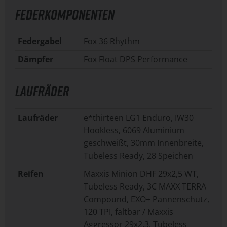
FEDERKOMPONENTEN
Federgabel
Fox 36 Rhythm
Dämpfer
Fox Float DPS Performance
LAUFRÄDER
Laufräder
e*thirteen LG1 Enduro, IW30
Hookless, 6069 Aluminium
geschweißt, 30mm Innenbreite,
Tubeless Ready, 28 Speichen
Reifen
Maxxis Minion DHF 29x2,5 WT,
Tubeless Ready, 3C MAXX TERRA
Compound, EXO+ Pannenschutz,
120 TPI, faltbar / Maxxis
Aggressor 29x2,3, Tubeless