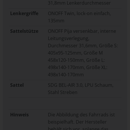
31,8mm Lenkerdurchmesser
Lenkergriffe
ONOFF Twin, lock-on einfach,
135mm
Sattelstütze
ONOFF Pija versenkbar, interne
Leitungsverlegung,
Durchmesser 31,6mm, Größe S:
405x95-125mm, Größe M
458x120-150mm, Größe L:
498x140-170mm, Größe XL:
498x140-170mm
Sattel
SDG BEL-AIR 3.0, LPU Schaum,
Stahl Streben
Hinweis
Die Abbildung des Fahrrads ist
beispielhaft. Der Hersteller
behält sich vor, solange das