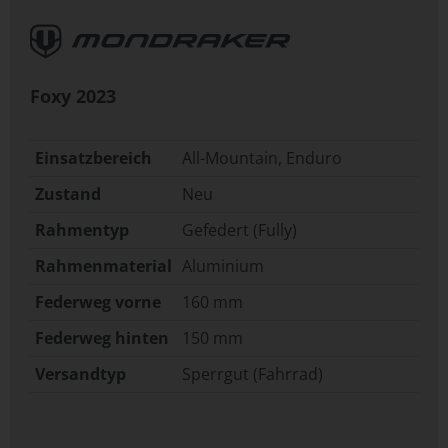
Foxy
2023
Einsatzbereich
All-Mountain, Enduro
Zustand
Neu
Rahmentyp
Gefedert (Fully)
Rahmenmaterial
Aluminium
Federweg vorne
160 mm
Federweg hinten
150 mm
Versandtyp
Sperrgut (Fahrrad)