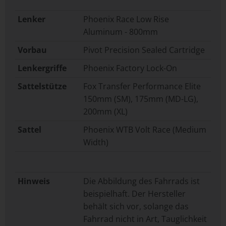
Lenker
Phoenix Race Low Rise
Aluminum - 800mm
Vorbau
Pivot Precision Sealed Cartridge
Lenkergriffe
Phoenix Factory Lock-On
Sattelstütze
Fox Transfer Performance Elite
150mm (SM), 175mm (MD-LG),
200mm (XL)
Sattel
Phoenix WTB Volt Race (Medium
Width)
Hinweis
Die Abbildung des Fahrrads ist
beispielhaft. Der Hersteller
behält sich vor, solange das
Fahrrad nicht in Art, Tauglichkeit