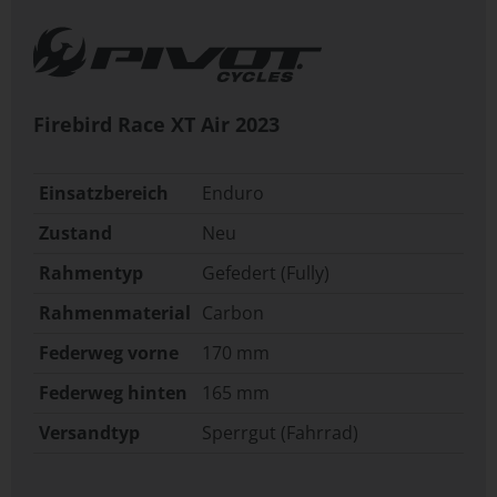
Firebird Race XT Air
2023
Einsatzbereich
Enduro
Zustand
Neu
Rahmentyp
Gefedert (Fully)
Rahmenmaterial
Carbon
Federweg vorne
170 mm
Federweg hinten
165 mm
Versandtyp
Sperrgut (Fahrrad)