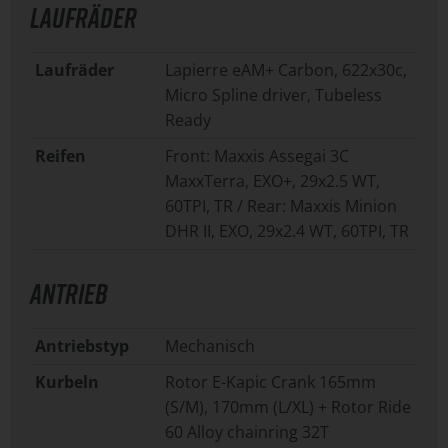
LAUFRÄDER
Laufräder
Lapierre eAM+ Carbon, 622x30c,
Micro Spline driver, Tubeless
Ready
Reifen
Front: Maxxis Assegai 3C
MaxxTerra, EXO+, 29x2.5 WT,
60TPI, TR / Rear: Maxxis Minion
DHR II, EXO, 29x2.4 WT, 60TPI, TR
ANTRIEB
Antriebstyp
Mechanisch
Kurbeln
Rotor E-Kapic Crank 165mm
(S/M), 170mm (L/XL) + Rotor Ride
60 Alloy chainring 32T