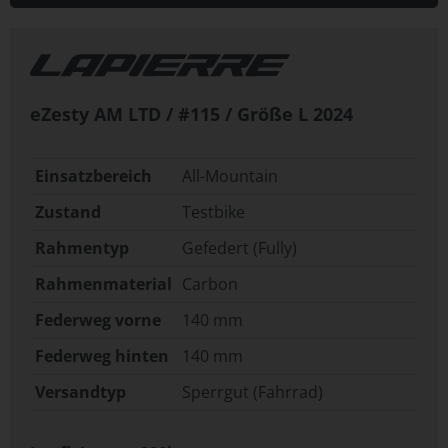
eZesty AM LTD / #115 / Größe L
2024
Einsatzbereich
All-Mountain
Zustand
Testbike
Rahmentyp
Gefedert (Fully)
Rahmenmaterial
Carbon
Federweg vorne
140 mm
Federweg hinten
140 mm
Versandtyp
Sperrgut (Fahrrad)