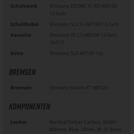
Schaltwerk
Shimano DEORE XT RD-M8100
12-fach
Schalthebel
Shimano SLX SL-M7100 12-fach
Kassette
Shimano XT CS-M8100 12-fach
10-51T
Kette
Shimano SLX M7100 12s
BREMSEN
Bremsen
Shimano Deore XT M8120
KOMPONENTEN
Lenker
Renthal Fatbar Carbon, Width :
800mm, Rise: 20mm, Ø: 31.8mm