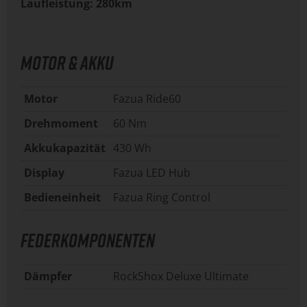
Laufleistung: 280km
MOTOR & AKKU
Motor
Fazua Ride60
Drehmoment
60 Nm
Akkukapazität
430 Wh
Display
Fazua LED Hub
Bedieneinheit
Fazua Ring Control
FEDERKOMPONENTEN
Dämpfer
RockShox Deluxe Ultimate