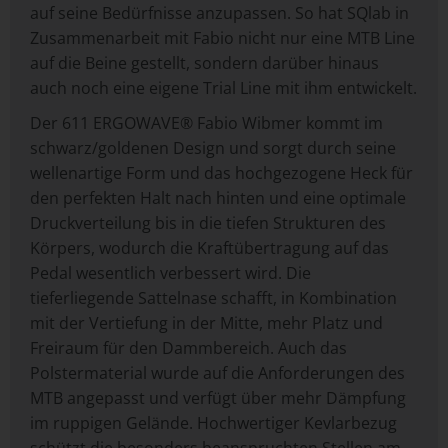
auf seine Bedürfnisse anzupassen. So hat SQlab in
Zusammenarbeit mit Fabio nicht nur eine MTB Line
auf die Beine gestellt, sondern darüber hinaus
auch noch eine eigene Trial Line mit ihm entwickelt.
Der 611 ERGOWAVE® Fabio Wibmer kommt im
schwarz/goldenen Design und sorgt durch seine
wellenartige Form und das hochgezogene Heck für
den perfekten Halt nach hinten und eine optimale
Druckverteilung bis in die tiefen Strukturen des
Körpers, wodurch die Kraftübertragung auf das
Pedal wesentlich verbessert wird. Die
tieferliegende Sattelnase schafft, in Kombination
mit der Vertiefung in der Mitte, mehr Platz und
Freiraum für den Dammbereich. Auch das
Polstermaterial wurde auf die Anforderungen des
MTB angepasst und verfügt über mehr Dämpfung
im ruppigen Gelände. Hochwertiger Kevlarbezug