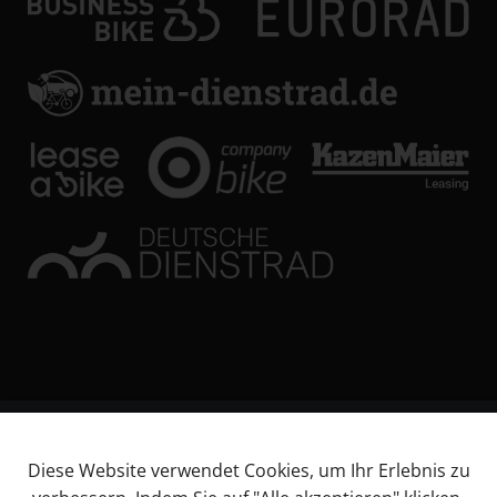
© KL Bikes Regensburg GmbH
Diese Website verwendet Cookies, um Ihr Erlebnis zu
Impressum