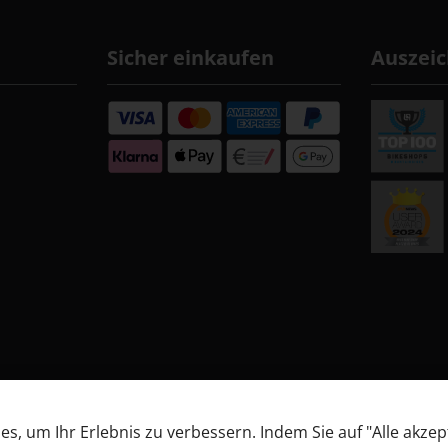
Sicher einkaufen
Auszei
, um Ihr Erlebnis zu verbessern. Indem Sie auf "Alle akzep