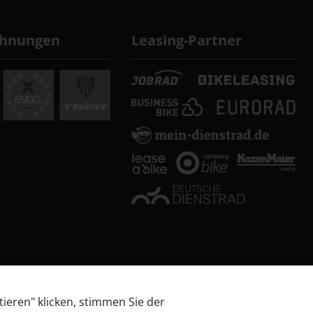
chnungen
Leasing-Partner
tieren" klicken, stimmen Sie der