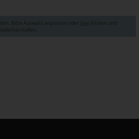
nden. Bitte Auswahl anpassen oder
hier
klicken und
ederherstellen.