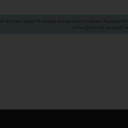
ir können keine Produkte entsprechend dieser Auswahl fi
vorhergehende Auswahl wi