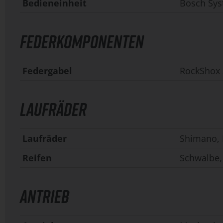
Bedieneinheit
Bosch Sys
FEDERKOMPONENTEN
Federgabel
RockShox 3
LAUFRÄDER
Laufräder
Shimano, 
Reifen
Schwalbe,
ANTRIEB