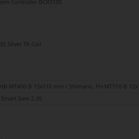
tem Controller BCR3100
5 Silver TK Coil
HB-MT400-B 15x110 mm / Shimano, FH-MT510-B 12x1
 Smart Sam 2.35