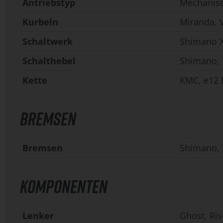
Antriebstyp
Mechanis
Kurbeln
Miranda, 
Schaltwerk
Shimano X
Schalthebel
Shimano, T
Kette
KMC, e12 
BREMSEN
Bremsen
Shimano,
KOMPONENTEN
Lenker
Ghost, Ri