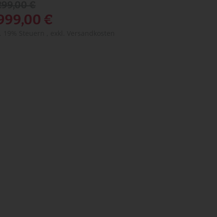
299,00 €
.999,00 €
l. 19% Steuern
,
exkl.
Versandkosten