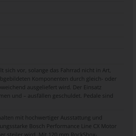
t sich vor, solange das Fahrrad nicht in Art,
 abgebildeten Komponenten durch gleich- oder
weichend ausgeliefert wird. Der Einsatz
men und – ausfällen geschuldet. Pedale sind
alten mit hochwertiger Ausstattung und
tungsstarke Bosch Performance Line CX Motor
 steiler wird. Mit 120 mm RockShox-