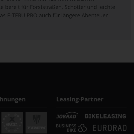
bereit für Forststraßen, Schotter und leichte
t das E-TERU PRO auch für längere Abenteuer
chnungen
Leasing-Partner