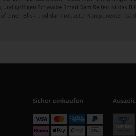
und griffigen Schwalbe Smart Sam Reifen ist das Bike 
fos auf einen Blick, und dank robuster Komponenten is
Sicher einkaufen
Auszei