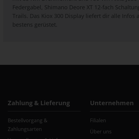
Federgabel, Shimano Deore XT 12-fach Schaltung 
Trails. Das Kiox 300 Display liefert dir alle In
bestens gerüstet.
Zahlung & Lieferung
Unternehmen
Bestellvorgang &
Filialen
Zahlungsarten
Über uns