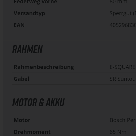
Federweg vorne
80 mm
Versandtyp
Sperrgut (
EAN
40529683
RAHMEN
Rahmenbeschreibung
E-SQUARE 
Gabel
SR Sunto
MOTOR & AKKU
Motor
Bosch Per
Drehmoment
65 Nm