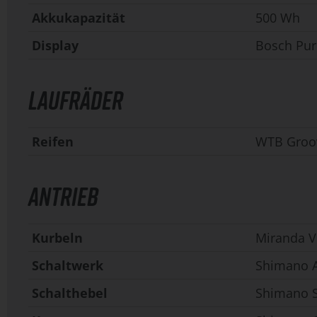
Akkukapazität
500 Wh
Display
Bosch Pur
LAUFRÄDER
Reifen
WTB Groov
ANTRIEB
Kurbeln
Miranda V
Schaltwerk
Shimano A
Schalthebel
Shimano 