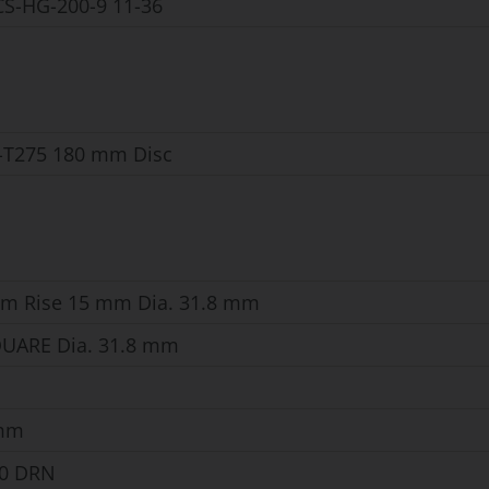
S-HG-200-9 11-36
-T275 180 mm Disc
m Rise 15 mm Dia. 31.8 mm
UARE Dia. 31.8 mm
 mm
50 DRN