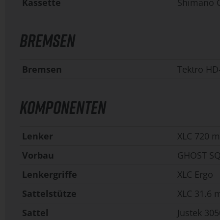
Kassette
Shimano C
BREMSEN
Bremsen
Tektro HD
KOMPONENTEN
Lenker
XLC 720 m
Vorbau
GHOST SQ
Lenkergriffe
XLC Ergo
Sattelstütze
XLC 31.6
Sattel
Justek 30