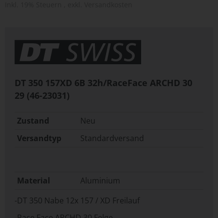
Inkl. 19% Steuern
,
exkl.
Versandkosten
DT 350 157XD 6B 32h/RaceFace ARCHD 30
29 (46-23031)
Zustand
Neu
Versandtyp
Standardversand
Material
Aluminium
-DT 350 Nabe 12x 157 / XD Freilauf
-Race Face ARCHD 30 Felge