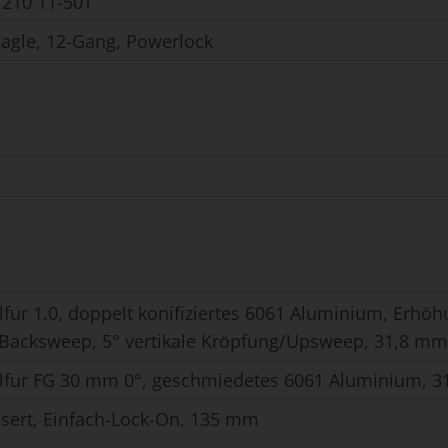
210 11-50T
agle, 12-Gang, Powerlock
fur 1.0, doppelt konifiziertes 6061 Aluminium, Erhöh
Backsweep, 5° vertikale Kröpfung/Upsweep, 31,8 m
fur FG 30 mm 0°, geschmiedetes 6061 Aluminium, 
ert, Einfach-Lock-On, 135 mm