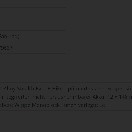
m
Fahrrad)
79637
61 Alloy Stealth Evo, E-Bike-optimiertes Zero Suspen
 integrierter, nicht herausnehmbarer Akku, 12 x 148
 obere Wippe Monoblock, innen verlegte Le