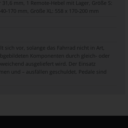
r 31,6 mm, 1 Remote-Hebel mit Lager, Größe S:
 140-170 mm, Größe XL: 558 x 170-200 mm
t sich vor, solange das Fahrrad nicht in Art,
 abgebildeten Komponenten durch gleich- oder
weichend ausgeliefert wird. Der Einsatz
men und – ausfällen geschuldet. Pedale sind