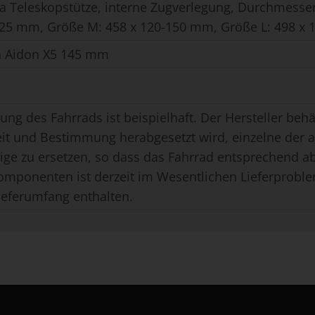
a Teleskopstütze, interne Zugverlegung, Durchmesse
125 mm, Größe M: 458 x 120-150 mm, Größe L: 498 x
ra Aidon X5 145 mm
ung des Fahrrads ist beispielhaft. Der Hersteller behäl
eit und Bestimmung herabgesetzt wird, einzelne der
ge zu ersetzen, so dass das Fahrrad entsprechend ab
omponenten ist derzeit im Wesentlichen Lieferproble
ieferumfang enthalten.