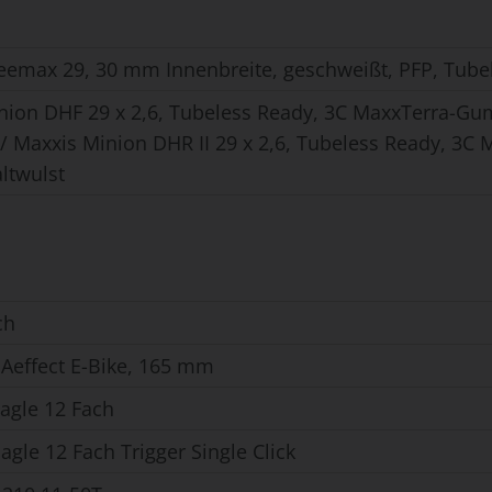
eemax 29, 30 mm Innenbreite, geschweißt, PFP, Tube
nion DHF 29 x 2,6, Tubeless Ready, 3C MaxxTerra-Gu
 // Maxxis Minion DHR II 29 x 2,6, Tubeless Ready, 
altwulst
ch
 Aeffect E-Bike, 165 mm
agle 12 Fach
gle 12 Fach Trigger Single Click