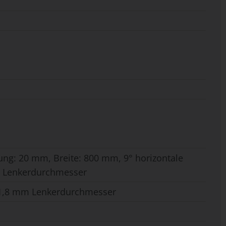
ung: 20 mm, Breite: 800 mm, 9° horizontale
m Lenkerdurchmesser
31,8 mm Lenkerdurchmesser