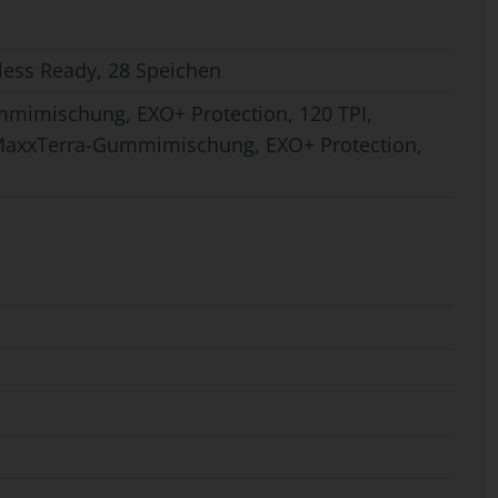
less Ready, 28 Speichen
mmimischung, EXO+ Protection, 120 TPI,
3C MaxxTerra-Gummimischung, EXO+ Protection,