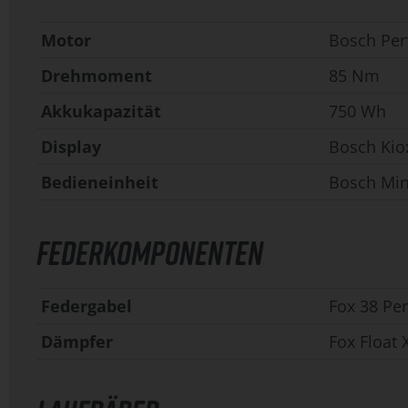
Motor
Bosch Per
Drehmoment
85 Nm
Akkukapazität
750 Wh
Display
Bosch Kio
Bedieneinheit
Bosch Mi
FEDERKOMPONENTEN
Federgabel
Fox 38 Pe
Dämpfer
Fox Float