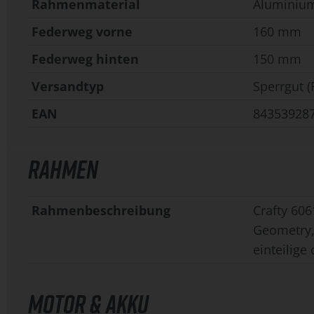
Rahmenmaterial
Aluminiu
Federweg vorne
160 mm
Federweg hinten
150 mm
Versandtyp
Sperrgut (
EAN
84353928
RAHMEN
Rahmenbeschreibung
Crafty 60
Geometry,
einteilige
MOTOR & AKKU