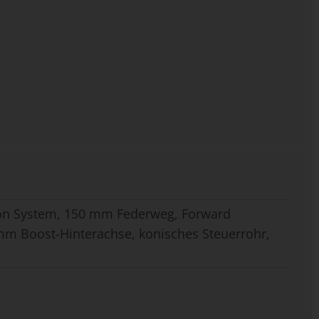
sion System, 150 mm Federweg, Forward
 mm Boost-Hinterachse, konisches Steuerrohr,