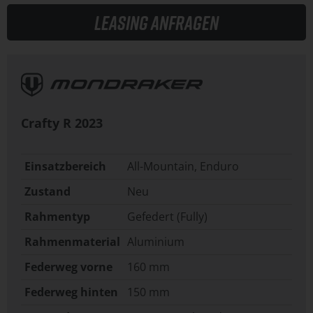
Leasing anfragen
Crafty R
2023
Einsatzbereich
All-Mountain, Enduro
Zustand
Neu
Rahmentyp
Gefedert (Fully)
Rahmenmaterial
Aluminium
Federweg vorne
160 mm
Federweg hinten
150 mm