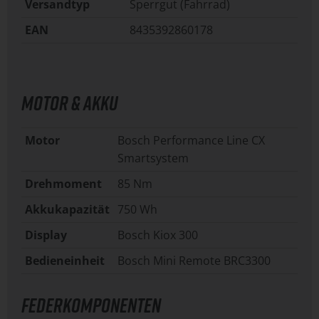
Versandtyp
Sperrgut (Fahrrad)
EAN
8435392860178
MOTOR & AKKU
Motor
Bosch Performance Line CX
Smartsystem
Drehmoment
85 Nm
Akkukapazität
750 Wh
Display
Bosch Kiox 300
Bedieneinheit
Bosch Mini Remote BRC3300
FEDERKOMPONENTEN