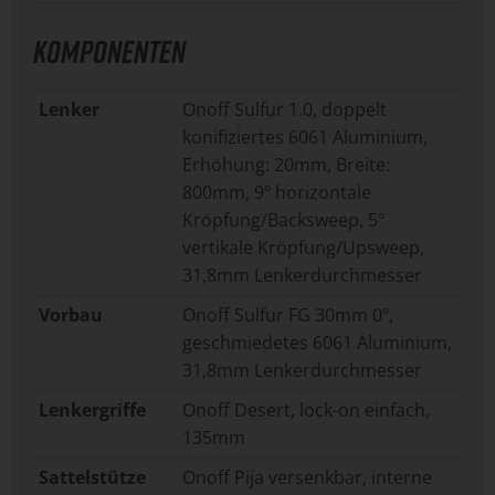
KOMPONENTEN
Lenker
Onoff Sulfur 1.0, doppelt
konifiziertes 6061 Aluminium,
Erhöhung: 20mm, Breite:
800mm, 9º horizontale
Kröpfung/Backsweep, 5º
vertikale Kröpfung/Upsweep,
31,8mm Lenkerdurchmesser
Vorbau
Onoff Sulfur FG 30mm 0º,
geschmiedetes 6061 Aluminium,
31,8mm Lenkerdurchmesser
Lenkergriffe
Onoff Desert, lock-on einfach,
135mm
Sattelstütze
Onoff Pija versenkbar, interne