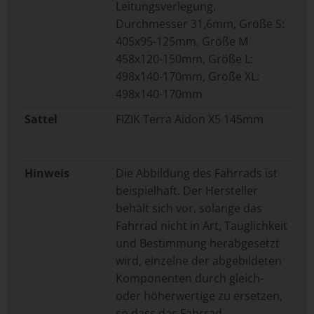
Leitungsverlegung,
Durchmesser 31,6mm, Größe S:
405x95-125mm, Größe M
458x120-150mm, Größe L:
498x140-170mm, Größe XL:
498x140-170mm
Sattel
FIZIK Terra Aidon X5 145mm
Hinweis
Die Abbildung des Fahrrads ist
beispielhaft. Der Hersteller
behält sich vor, solange das
Fahrrad nicht in Art, Tauglichkeit
und Bestimmung herabgesetzt
wird, einzelne der abgebildeten
Komponenten durch gleich-
oder höherwertige zu ersetzen,
so dass das Fahrrad