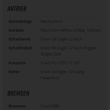
ANTRIEB
Antriebstyp
Mechanisch
Kurbeln
Race Face Aeffect e-Bike, 165mm
Schaltwerk
Sram GX Eagle 12 Fach
Schalthebel
Sram NX Eagle 12 Fach Trigger
Single Click
Kassette
Sram PG-1210 11-50T
Kette
Sram SX Eagle, 12-Gang,
Powerlock
BREMSEN
Bremsen
Sram DB8