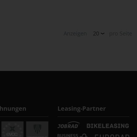
Anzeigen
pro Seite
chnungen
Leasing-Partner