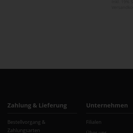
Inkl. 19% 
Versandko
Zahlung & Lieferung
Unternehmen
Bestellvorgang &
Filialen
Zahlungsarten
Über uns