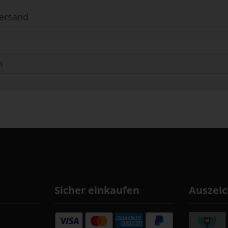
ersand
m
Sicher einkaufen
Auszei