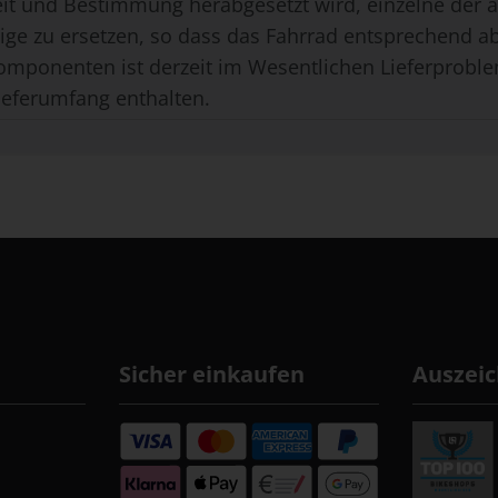
eit und Bestimmung herabgesetzt wird, einzelne der
ge zu ersetzen, so dass das Fahrrad entsprechend ab
omponenten ist derzeit im Wesentlichen Lieferproble
ieferumfang enthalten.
Sicher einkaufen
Auszei