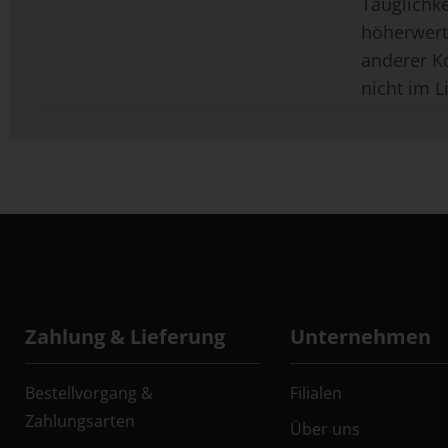
Tauglichk
höherwerti
anderer K
nicht im L
Zahlung & Lieferung
Unternehmen
Bestellvorgang &
Filialen
Zahlungsarten
Über uns