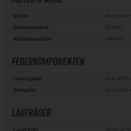
Motor
Bosch Per
Drehmoment
85 Nm
Akkukapazität
600 Wh
FEDERKOMPONENTEN
Federgabel
Fox 38 Fl
Dämpfer
Fox Float
LAUFRÄDER
Laufräder
Reserve 3