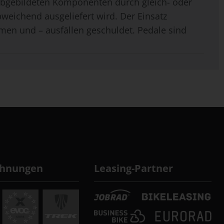
 abgebildeten Komponenten durch gleich- oder
weichend ausgeliefert wird. Der Einsatz
men und – ausfällen geschuldet. Pedale sind
chnungen
Leasing-Partner