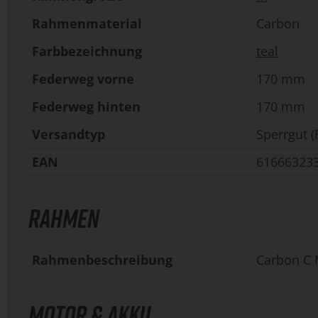
Rahmenmaterial
Carbon
Farbbezeichnung
teal
Federweg vorne
170 mm
Federweg hinten
170 mm
Versandtyp
Sperrgut (
EAN
61666323
RAHMEN
Rahmenbeschreibung
Carbon C 
MOTOR & AKKU