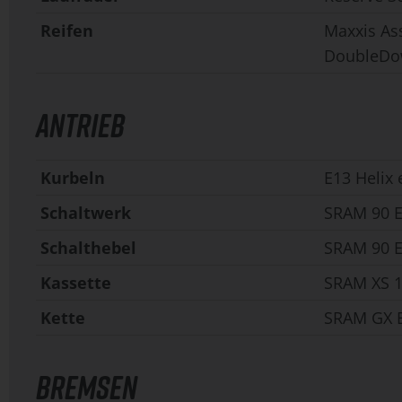
Reifen
Maxxis As
DoubleD
ANTRIEB
Kurbeln
E13 Helix
Schaltwerk
SRAM 90 E
Schalthebel
SRAM 90 Ea
Kassette
SRAM XS 1
Kette
SRAM GX E
BREMSEN