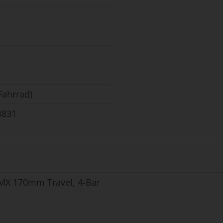
Fahrrad)
3831
MX 170mm Travel, 4-Bar