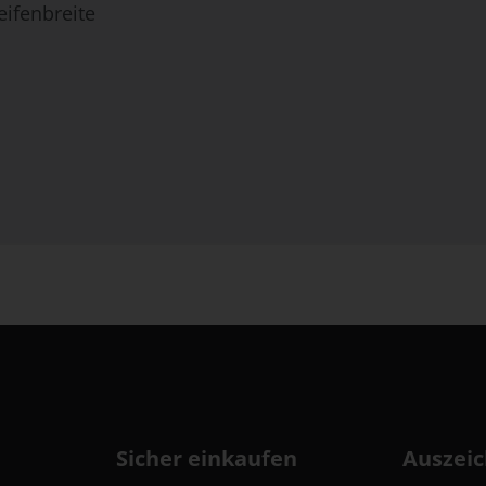
eifenbreite
Sicher einkaufen
Auszei