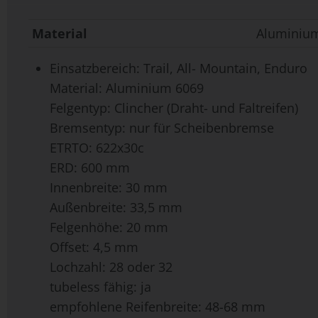
Material
Aluminiu
Einsatzbereich: Trail, All- Mountain, Enduro
Material: Aluminium 6069
Felgentyp: Clincher (Draht- und Faltreifen)
Bremsentyp: nur für Scheibenbremse
ETRTO: 622x30c
ERD: 600 mm
Innenbreite: 30 mm
Außenbreite: 33,5 mm
Felgenhöhe: 20 mm
Offset: 4,5 mm
Lochzahl: 28 oder 32
tubeless fähig: ja
empfohlene Reifenbreite: 48-68 mm