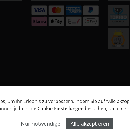
, um Ihr Erlebnis zu verbessern. Indem Sie auf "Alle akzep
können jedoch die
Cookie-Einstellungen
besuchen, um eine kon
B
Datenschutz
Widerrufsbelehrung
Informationen
Nur notwendige
Alle akzeptieren