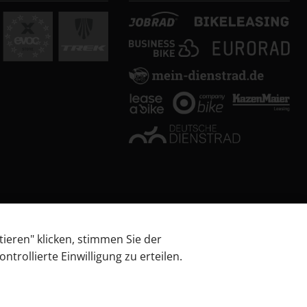
tieren" klicken, stimmen Sie der
trollierte Einwilligung zu erteilen.
 über Barrierefreiheitsanforderungen