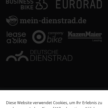
© KL Bikes Regensburg GmbH
Diese Website verwendet Cookies, um Ihr Erlebnis zu
Impressum