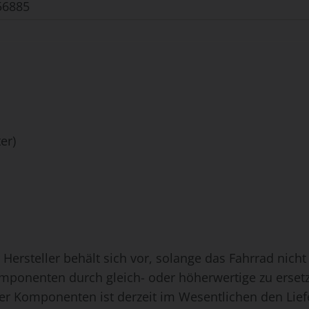
56885
er)
 Hersteller behält sich vor, solange das Fahrrad nich
omponenten durch gleich- oder höherwertige zu erset
rer Komponenten ist derzeit im Wesentlichen den Lie