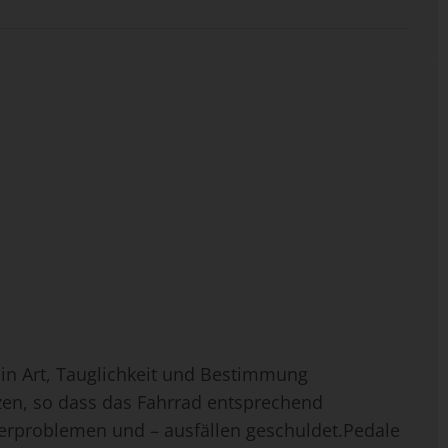
t in Art, Tauglichkeit und Bestimmung
zen, so dass das Fahrrad entsprechend
ferproblemen und – ausfällen geschuldet.Pedale