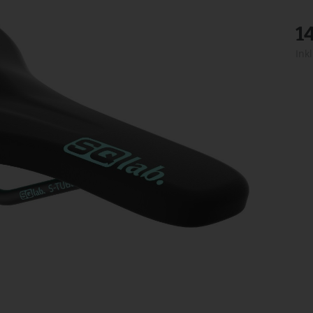
1
Ink