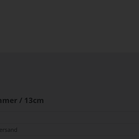
ummer / 13cm
ersand