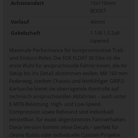
Achsstandart
15x110mm
BOOST
Vorlauf
44mm
Gabelschaft
1 1/8-1.5 Zoll
tapered
Maximale Performance für kompromisslose Trail-
und Enduro-Rides: Die FOX FLOAT 36 Elite ist die
erste Wahl für anspruchsvolle Fahrer:innen, die ihr
Setup bis ins Detail abstimmen wollen. Mit 160 mm
Federweg, steifem Chassis und feinfühliger GRIP2-
Kartusche bietet sie überragende Kontrolle auf
technisch anspruchsvollen Abfahrten – auch unter
E-MTB-Belastung. High- und Low-Speed-
Compression sowie Rebound sind individuell
einstellbar, für exakt abgestimmtes Fahrverhalten.
Diese Version kommt ohne Decals – perfekt für
cleane Builds oder individuelle Custom-Projekte.