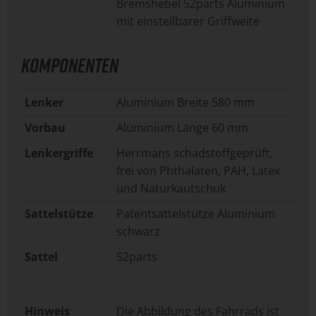
Bremshebel 52parts Aluminium
mit einstellbarer Griffweite
KOMPONENTEN
Lenker
Aluminium Breite 580 mm
Vorbau
Aluminium Länge 60 mm
Lenkergriffe
Herrmans schadstoffgeprüft,
frei von Phthalaten, PAH, Latex
und Naturkautschuk
Sattelstütze
Patentsattelstütze Aluminium
schwarz
Sattel
52parts
Hinweis
Die Abbildung des Fahrrads ist