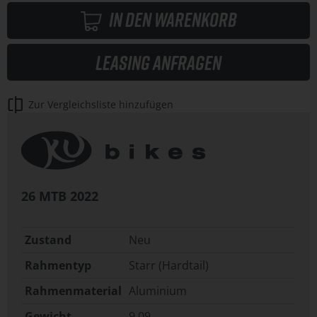
In den Warenkorb
Leasing anfragen
Zur Vergleichsliste hinzufügen
26 MTB
2022
Zustand
Neu
Rahmentyp
Starr (Hardtail)
Rahmenmaterial
Aluminium
Gewicht
9.09