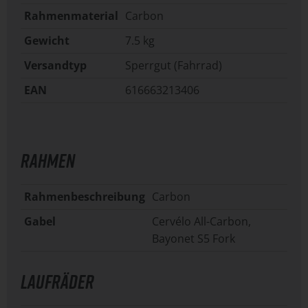
Rahmenmaterial
Carbon
Gewicht
7.5 kg
Versandtyp
Sperrgut (Fahrrad)
EAN
616663213406
RAHMEN
Rahmenbeschreibung
Carbon
Gabel
Cervélo All-Carbon,
Bayonet S5 Fork
LAUFRÄDER