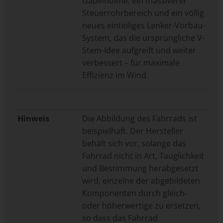
Gabelholme, ein massiverer
Steuerrohrbereich und ein völlig
neues einteiliges Lenker-Vorbau-
System, das die ursprüngliche V-
Stem-Idee aufgreift und weiter
verbessert – für maximale
Effizienz im Wind.
Hinweis
Die Abbildung des Fahrrads ist
beispielhaft. Der Hersteller
behält sich vor, solange das
Fahrrad nicht in Art, Tauglichkeit
und Bestimmung herabgesetzt
wird, einzelne der abgebildeten
Komponenten durch gleich-
oder höherwertige zu ersetzen,
so dass das Fahrrad