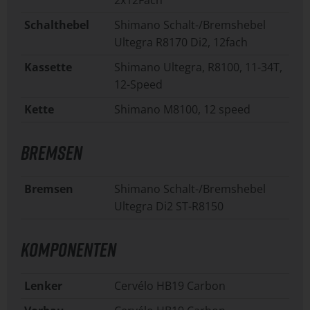
Schalthebel
Shimano Schalt-/Bremshebel
Ultegra R8170 Di2, 12fach
Kassette
Shimano Ultegra, R8100, 11-34T,
12-Speed
Kette
Shimano M8100, 12 speed
BREMSEN
Bremsen
Shimano Schalt-/Bremshebel
Ultegra Di2 ST-R8150
KOMPONENTEN
Lenker
Cervélo HB19 Carbon