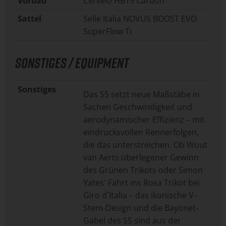
Vorbau
Cervélo HB19 Carbon
Sattel
Selle Italia NOVUS BOOST EVO
SuperFlow Ti
SONSTIGES / EQUIPMENT
Sonstiges
Das S5 setzt neue Maßstäbe in
Sachen Geschwindigkeit und
aerodynamischer Effizienz – mit
eindrucksvollen Rennerfolgen,
die das unterstreichen. Ob Wout
van Aerts überlegener Gewinn
des Grünen Trikots oder Simon
Yates' Fahrt ins Rosa Trikot bei
Giro d´Italia – das ikonische V-
Stem-Design und die Bayonet-
Gabel des S5 sind aus der