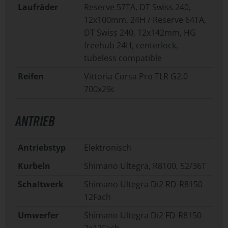
Laufräder
Reserve 57TA, DT Swiss 240,
12x100mm, 24H / Reserve 64TA,
DT Swiss 240, 12x142mm, HG
freehub 24H, centerlock,
tubeless compatible
Reifen
Vittoria Corsa Pro TLR G2.0
700x29c
ANTRIEB
Antriebstyp
Elektronisch
Kurbeln
Shimano Ultegra, R8100, 52/36T
Schaltwerk
Shimano Ultegra Di2 RD-R8150
12Fach
Umwerfer
Shimano Ultegra Di2 FD-R8150
2x12Fach