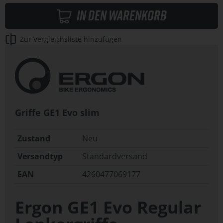
In den Warenkorb
Zur Vergleichsliste hinzufügen
Griffe GE1 Evo slim
Zustand
Neu
Versandtyp
Standardversand
EAN
4260477069177
Ergon GE1 Evo Regular